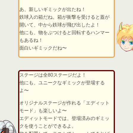
あ、新しいギミックが出たね！
鉄球入の箱だね。箱が衝撃を受けると蓋が
開いて、中から鉄球が飛び出したよ！
他にも、物をぶつけると回転するハンマー
もあるね！
面白いギミックだね〜
ステージは全80ステージだよ！
他にも、ユニークなギミックが登場する
よ〜
オリジナルステージが作れる「エディット
モード」も楽しいよ〜
エディットモードでは、登場済みのギミッ
クを使うことができるよ。