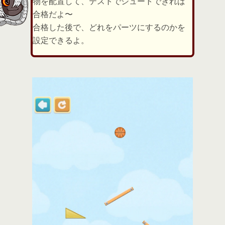
物を配置して、テストでシュートできれば
合格だよ〜
合格した後で、どれをパーツにするのかを
設定できるよ。