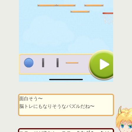
面白そう〜
脳トレにもなりそうなパズルだね〜