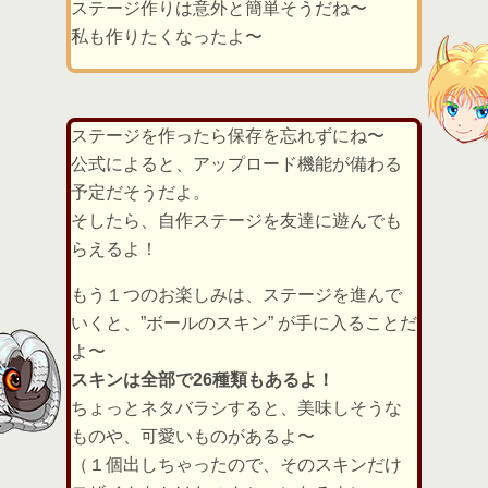
ステージ作りは意外と簡単そうだね〜
私も作りたくなったよ〜
ステージを作ったら保存を忘れずにね〜
公式によると、アップロード機能が備わる
予定だそうだよ。
そしたら、自作ステージを友達に遊んでも
らえるよ！
もう１つのお楽しみは、ステージを進んで
いくと、”ボールのスキン” が手に入ることだ
よ〜
スキンは全部で26種類もあるよ！
ちょっとネタバラシすると、美味しそうな
ものや、可愛いものがあるよ〜
（１個出しちゃったので、そのスキンだけ