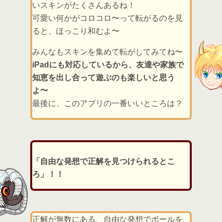
いスキンがたくさんあるね！
可愛い何かがコロコロ〜って転がるのを見
ると、ほっこり和むよ〜
みんなもスキンを集めて転がしてみてね〜
iPadにも対応しているから、友達や家族で
知恵を出し合って遊ぶのも楽しいと思う
よ〜
最後に、このアプリの一番いいところは？
「自由な発想で正解を見つけられるとこ
ろ」！！
正解が無数にある、自由な発想でボールを