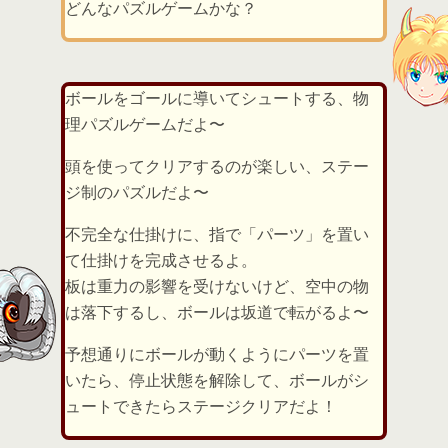
どんなパズルゲームかな？
ボールをゴールに導いてシュートする、物
理パズルゲームだよ〜
頭を使ってクリアするのが楽しい、ステー
ジ制のパズルだよ〜
不完全な仕掛けに、指で「パーツ」を置い
て仕掛けを完成させるよ。
板は重力の影響を受けないけど、空中の物
は落下するし、ボールは坂道で転がるよ〜
予想通りにボールが動くようにパーツを置
いたら、停止状態を解除して、ボールがシ
ュートできたらステージクリアだよ！