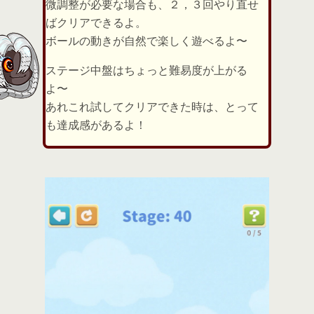
微調整が必要な場合も、２，３回やり直せ
ばクリアできるよ。
ボールの動きが自然で楽しく遊べるよ〜
ステージ中盤はちょっと難易度が上がる
よ〜
あれこれ試してクリアできた時は、とって
も達成感があるよ！