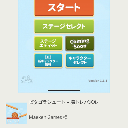
ピタゴラシュート – 脳トレパズル
Maeken Games 様