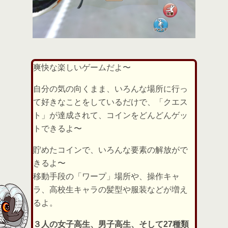
爽快な楽しいゲームだよ〜
自分の気の向くまま、いろんな場所に行っ
て好きなことをしているだけで、「クエス
ト」が達成されて、コインをどんどんゲッ
トできるよ〜
貯めたコインで、いろんな要素の解放がで
きるよ〜
移動手段の「ワープ」場所や、操作キャ
ラ、高校生キャラの髪型や服装などが増え
るよ。
３人の女子高生、男子高生、そして27種類