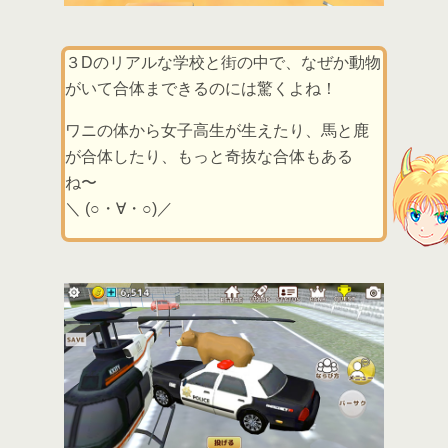
３Dのリアルな学校と街の中で、なぜか動物
がいて合体まできるのには驚くよね！
ワニの体から女子高生が生えたり、馬と鹿
が合体したり、もっと奇抜な合体もある
ね〜
＼ (○・∀・○)／