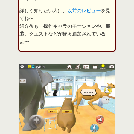
詳しく知りたい人は、
以前のレビュー
を見
てね〜
紹介後も、
操作キャラのモーションや、服
装、クエストなどが続々追加されている
よ〜