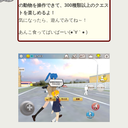
の動物を操作できて、300種類以上のクエス
トを楽しめるよ！
気になったら、遊んでみてね～！
あんこ食ってばいばーい(●´∀｀● )