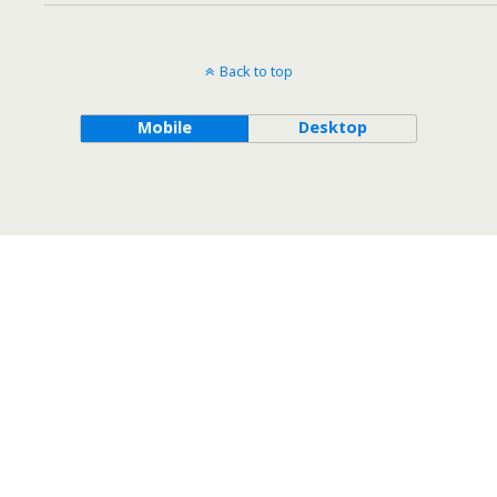
Back to top
Mobile
Desktop