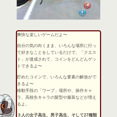
爽快な楽しいゲームだよ〜
自分の気の向くまま、いろんな場所に行っ
て好きなことをしているだけで、「クエス
ト」が達成されて、コインをどんどんゲッ
トできるよ〜
貯めたコインで、いろんな要素の解放がで
きるよ〜
移動手段の「ワープ」場所や、操作キャ
ラ、高校生キャラの髪型や服装などが増え
るよ。
３人の女子高生、男子高生、そして27種類