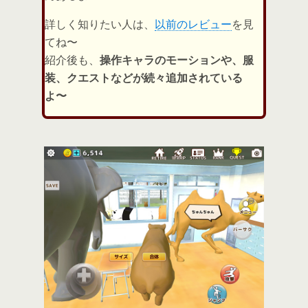
詳しく知りたい人は、
以前のレビュー
を見
てね〜
紹介後も、
操作キャラのモーションや、服
装、クエストなどが続々追加されている
よ〜