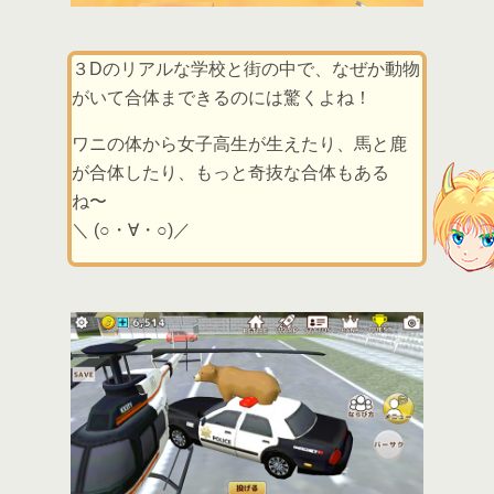
３Dのリアルな学校と街の中で、なぜか動物
がいて合体まできるのには驚くよね！
ワニの体から女子高生が生えたり、馬と鹿
が合体したり、もっと奇抜な合体もある
ね〜
＼ (○・∀・○)／