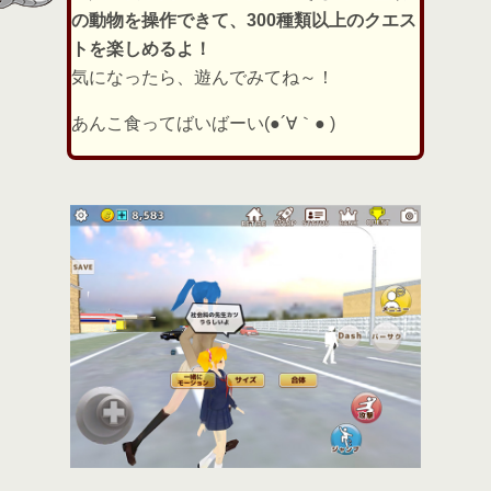
の動物を操作できて、300種類以上のクエス
トを楽しめるよ！
気になったら、遊んでみてね～！
あんこ食ってばいばーい(●´∀｀● )