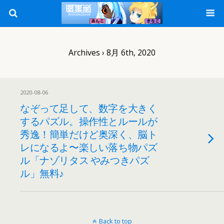
Archives › 8月 6th, 2020
2020-08-06
なぞって足して、数字を大きく
するパズル。操作性とルールが
秀逸！簡単だけど奥深く、脳ト
レになるよ〜楽しい落ち物パズ
ル「ナゾリタス やみつきパズ
ル」無料♪
Back to top