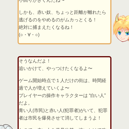
小回りがきくんだね〜
しかも、赤い奴、ちょっと距離が離れたら
逃げるのをやめるのがムカっとくる！
絶対に捕まえたくなるね！
(○・∀・○)
そうなんだよ！
追いかけて、やっつけたくなるよ〜
ゲーム開始時点で１人だけの街は、時間経
過で人が増えていくよ〜
プレイヤーの操作キャラクターは “白い人”
だよ。
青い人(市民)と赤い人(犯罪者)がいて、犯罪
者は市民を爆発させて消してしまうよ！