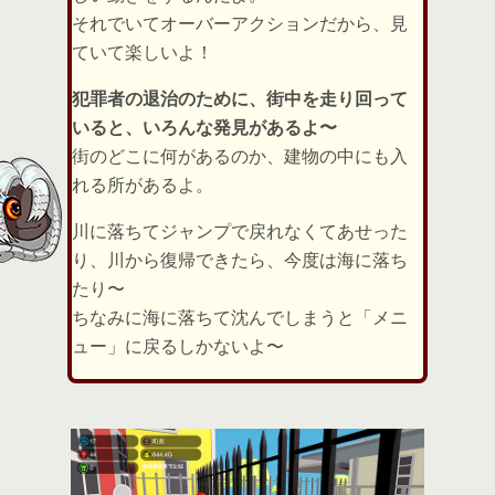
それでいてオーバーアクションだから、見
ていて楽しいよ！
犯罪者の退治のために、街中を走り回って
いると、いろんな発見があるよ〜
街のどこに何があるのか、建物の中にも入
れる所があるよ。
川に落ちてジャンプで戻れなくてあせった
り、川から復帰できたら、今度は海に落ち
たり〜
ちなみに海に落ちて沈んでしまうと「メニ
ュー」に戻るしかないよ〜