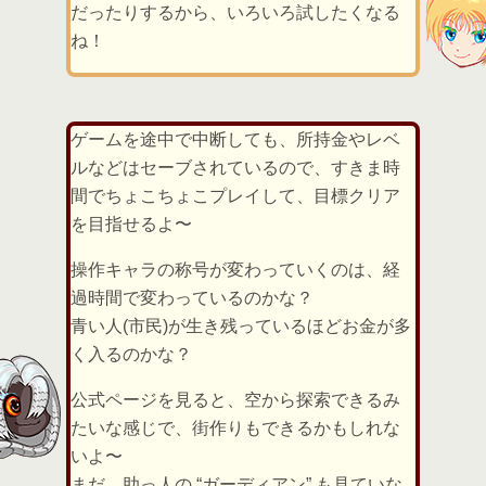
だったりするから、いろいろ試したくなる
ね！
ゲームを途中で中断しても、所持金やレベ
ルなどはセーブされているので、すきま時
間でちょこちょこプレイして、目標クリア
を目指せるよ〜
操作キャラの称号が変わっていくのは、経
過時間で変わっているのかな？
青い人(市民)が生き残っているほどお金が多
く入るのかな？
公式ページを見ると、空から探索できるみ
たいな感じで、街作りもできるかもしれな
いよ〜
まだ、助っ人の “ガーディアン” も見ていな