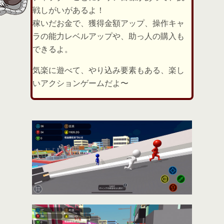
戦しがいがあるよ！
稼いだお金で、獲得金額アップ、操作キャ
ラの能力レベルアップや、助っ人の購入も
できるよ。
気楽に遊べて、やり込み要素もある、楽し
いアクションゲームだよ〜