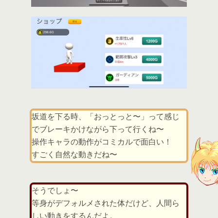
坂道を下る時、「おっとっと〜」って感じ
でブレーキかけながら下って行くね〜
操作キャラの動作がコミカルで面白い！
すごく自然な動きだね〜
そうでしょ〜
等身がデフォルメされた体だけど、人間ら
しい動きをするんだよ。