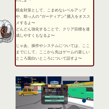
税金対策として、こまめなレベルアップ
や、助っ人の “ガーディアン” 購入をオスス
メするよ〜
どんどん強化することで、クリア目標を達
成しやすくもなるよ〜
じゃあ、操作やシステムについては、ここ
までにして、ここから先はゲームの楽しい
ところ面白いところについて話すよ〜