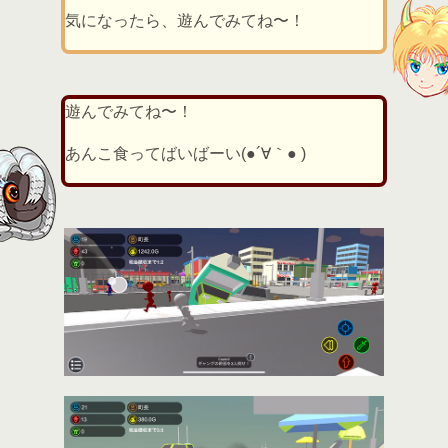
気になったら、遊んでみてね〜！
遊んでみてね〜！
あんこ食ってばいばーい(●´∀｀● )