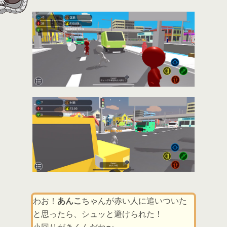
わお！
あんこ
ちゃんが赤い人に追いついた
と思ったら、シュッと避けられた！