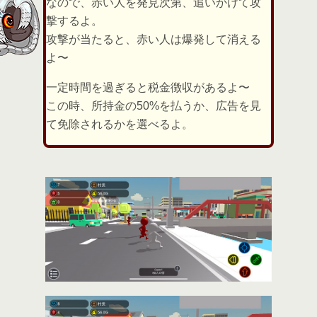
なので、赤い人を発見次第、追いかけて攻
撃するよ。
攻撃が当たると、赤い人は爆発して消える
よ〜
一定時間を過ぎると税金徴収があるよ〜
この時、所持金の50%を払うか、広告を見
て免除されるかを選べるよ。