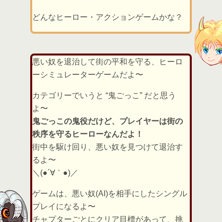
どんなヒーロー・アクションゲームかな？
悪い奴を退治して街の平和を守る、ヒーロ
ーシミュレーターゲームだよ〜
カテゴリーでいうと “鬼ごっこ” だと思う
よ〜
鬼ごっこの鬼役だけど、プレイヤーは街の
秩序を守るヒーローなんだよ！
街中を駆け回り、悪い奴を見つけて退治す
るよ〜
＼(●´∀｀●)／
ゲームは、悪い奴(AI)を相手にしたシングル
プレイになるよ〜
チャプターごとにクリア目標があって、挑