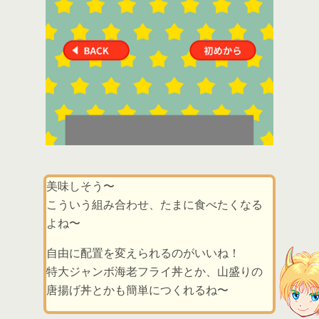
美味しそう〜
こういう組み合わせ、たまに食べたくなる
よね〜
自由に配置を変えられるのがいいね！
特大ジャンボ海老フライ丼とか、山盛りの
唐揚げ丼とかも簡単につくれるね〜