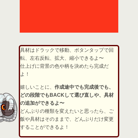
具材はドラックで移動、ボタンタップで回
転、左右反転、拡大、縮小できるよ〜
仕上げに背景の色や柄を決めたら完成だ
よ！
嬉しいことに、
作成途中でも完成後でも、
どの段階でもBACKして選び直しや、具材
の追加ができるよ〜
どんぶりの種類を変えたいと思ったら、ご
飯や具材はそのままで、どんぶりだけ変更
することができるよ！