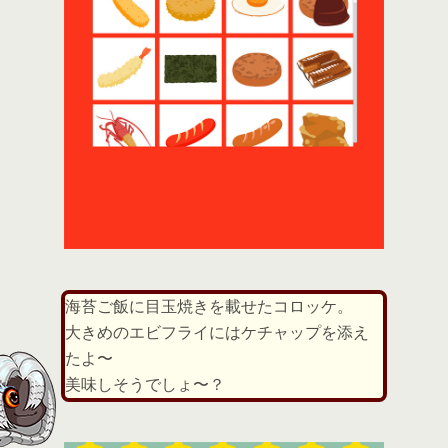
海苔ご飯に目玉焼きを載せたコロッケ。
大きめのエビフライにはケチャップを添え
たよ〜
美味しそうでしょ〜？