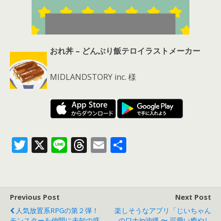
おれ丼 – どんぶり飯テロイラストメーカー
MIDLANDSTORY inc. 様
T
X
Li
T
E
共
w
n
h
m
有
itt
e
re
ai
er
a
l
Previous Post
Next Post
d
人気放置系RPGの第２弾！
楽しそうなアプリ「じいちゃん
モンスターを仲間に未知の惑
のワナin沖縄 〜 可愛い癒やし