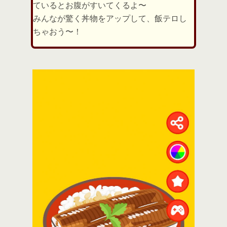
ているとお腹がすいてくるよ〜
みんなが驚く丼物をアップして、飯テロし
ちゃおう〜！