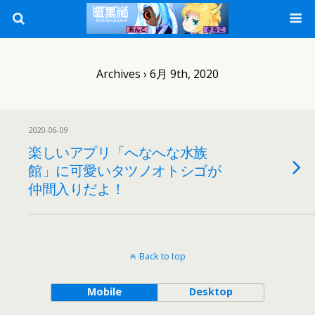
Archives › 6月 9th, 2020
2020-06-09
楽しいアプリ「へなへな水族
館」に可愛いタツノオトシゴが
仲間入りだよ！
Back to top
Mobile
Desktop