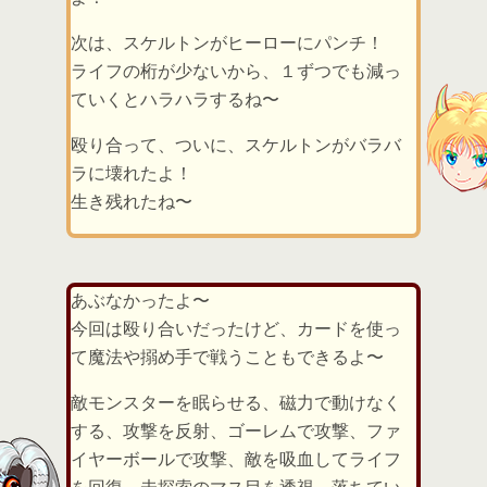
次は、スケルトンがヒーローにパンチ！
ライフの桁が少ないから、１ずつでも減っ
ていくとハラハラするね〜
殴り合って、ついに、スケルトンがバラバ
ラに壊れたよ！
生き残れたね〜
あぶなかったよ〜
今回は殴り合いだったけど、カードを使っ
て魔法や搦め手で戦うこともできるよ〜
敵モンスターを眠らせる、磁力で動けなく
する、攻撃を反射、ゴーレムで攻撃、ファ
イヤーボールで攻撃、敵を吸血してライフ