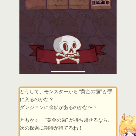
どうして、モンスターから “黄金の歯” が手
に入るのかな？
ダンジョンに金鉱があるのかな〜？
ともかく、 “黄金の歯” が持ち越せるなら、
次の探索に期待が持てるね！