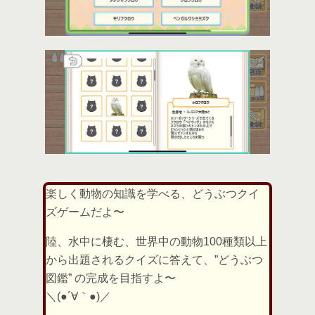
楽しく動物の知識を学べる、どうぶつクイ
ズゲームだよ〜
陸、水中に棲む、世界中の動物100種類以上
から出題されるクイズに答えて、”どうぶつ
図鑑” の完成を目指すよ〜
＼(●´∀｀●)／