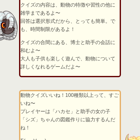
クイズの内容は、動物の特徴や習性の他に
雑学まであるよ〜
回答は選択形式だから、とっても簡単。で
も、時間制限があるよ！
クイズの合間にある、博士と助手の会話に
和むよ〜
大人も子供も楽しく遊んで、動物について
詳しくなれるゲームだよ〜
動物クイズいいね！100種類以上って、すご
いね〜
プレイヤーは「ハカセ」と助手の女の子
「シズ」ちゃんの図鑑作りに協力するんだ
ね！