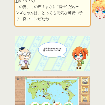
∑(○・∀・○)
この姿、この声！まさに “博士” だね〜
シズちゃんは、とっても元気な可愛い子
で、良いコンビだね！