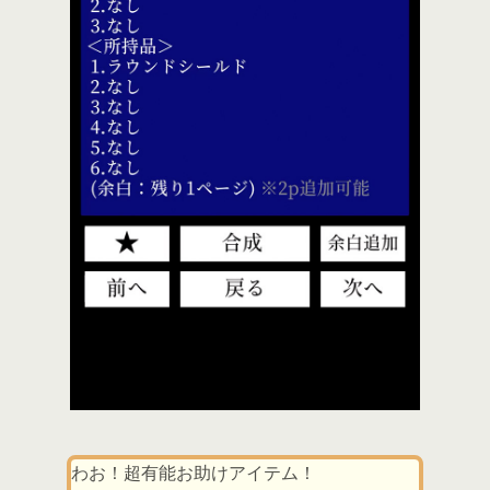
わお！超有能お助けアイテム！