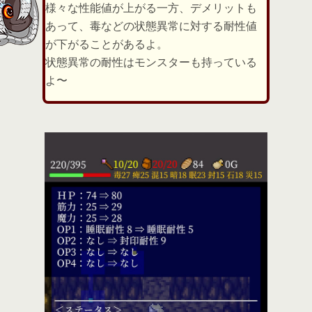
様々な性能値が上がる一方、デメリットも
あって、毒などの状態異常に対する耐性値
が下がることがあるよ。
状態異常の耐性はモンスターも持っている
よ〜