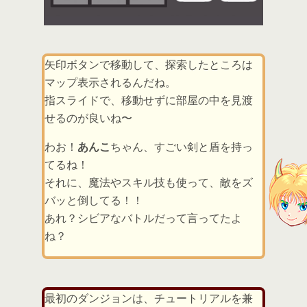
矢印ボタンで移動して、探索したところは
マップ表示されるんだね。
指スライドで、移動せずに部屋の中を見渡
せるのが良いね〜
わお！
あんこ
ちゃん、すごい剣と盾を持っ
てるね！
それに、魔法やスキル技も使って、敵をズ
バッと倒してる！！
あれ？シビアなバトルだって言ってたよ
ね？
最初のダンジョンは、チュートリアルを兼