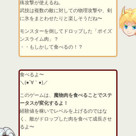
殊攻撃が使えるね。
武技は複数の敵に対しての物理攻撃や、剣
に氷をまとわせたりと楽しそうだね〜
モンスターを倒してドロップした「ポイズ
ンスライム肉」？
・・もしかして食べるの！？
食べるよ〜
＼(●´∀｀●)／
このゲームは、
魔物肉を食べることでステ
ータスが変化するよ！
経験値を稼いでレベルを上げるのではな
く、敵がドロップした肉を食べて成長させ
るよ〜