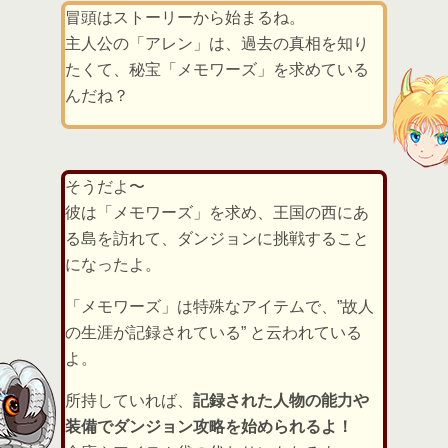
冒頭はストーリーから始まるね。
主人公の「アレン」は、過去の真相を知り
たくて、秘宝「メモワーズ」を求めている
んだね？
そうだよ〜
彼は「メモワーズ」を求め、王国の西にあ
る島を訪れて、ダンジョンに挑戦すること
になったよ。
「メモワーズ」は特殊なアイテムで、”故人
の生涯が記録されている” と云われている
よ。
所持していれば、
記録された人物の能力や
装備でダンジョン攻略を始められるよ！