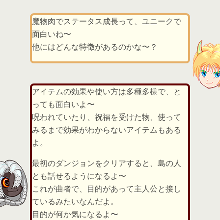
魔物肉でステータス成長って、ユニークで
面白いね〜
他にはどんな特徴があるのかな〜？
アイテムの効果や使い方は多種多様で、と
っても面白いよ〜
呪われていたり、祝福を受けた物、使って
みるまで効果がわからないアイテムもある
よ。
最初のダンジョンをクリアすると、島の人
とも話せるようになるよ〜
これが曲者で、目的があって主人公と接し
ているみたいなんだよ。
目的が何か気になるよ〜