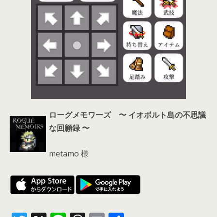
ローグメモワーズ 〜 イオボルト島の不思議
な回顧録 〜
metamo 様