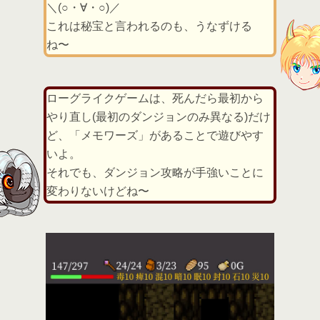
＼(○・∀・○)／
これは秘宝と言われるのも、うなずける
ね〜
ローグライクゲームは、死んだら最初から
やり直し(最初のダンジョンのみ異なる)だけ
ど、「メモワーズ」があることで遊びやす
いよ。
それでも、ダンジョン攻略が手強いことに
変わりないけどね〜