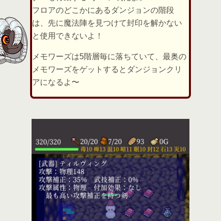
フロアのどこかにあるダンジョンの階段
は、先に魔法陣を見つけて封印を解かない
と使用できないよ！
メモワーズは5階層毎に落ちていて、最奥の
メモワーズをゲットするとダンジョンクリ
アになるよ〜