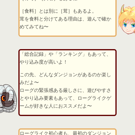
［食料］とは別に［茸］もあるよ。
茸を食料と分けてある理由は、遊んで確か
めてみてね〜
「総合記録」や「ランキング」もあって、
やり込み度が高いよ！
この先、どんなダンジョンがあるのか楽し
みだよ〜
ローグの緊張感ある厳しさに、遊びやすさ
とやり込み要素もあって、ローグライクゲ
ームが好きな人におススメだよ〜
ローグライク初心者も、最初のダンジョン