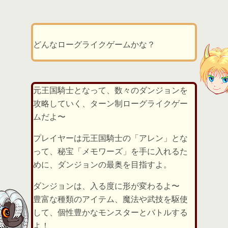
どんなローグライクゲームかな？
元王国騎士となって、数々のダンジョンを
攻略していく、ターン制ローグライクゲー
ムだよ〜
プレイヤーは元王国騎士の「アレン」とな
って、秘宝「メモワーズ」を手に入れるた
めに、ダンジョンの最奥を目指すよ。
ダンジョンは、入る度に形が変わるよ〜
豊富な種類のアイテム、魔法や武技を駆使
して、個性豊かなモンスターとバトルする
よ！