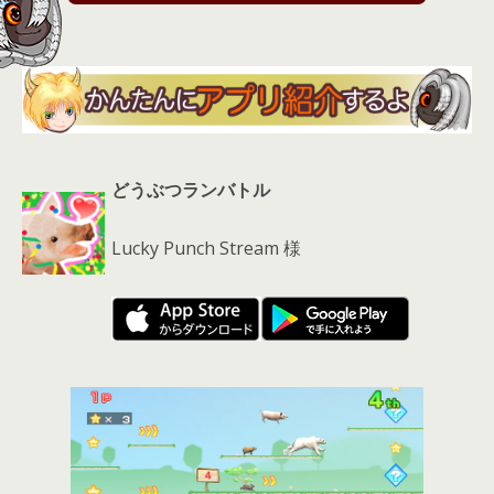
s
どうぶつランバトル
Lucky Punch Stream 様