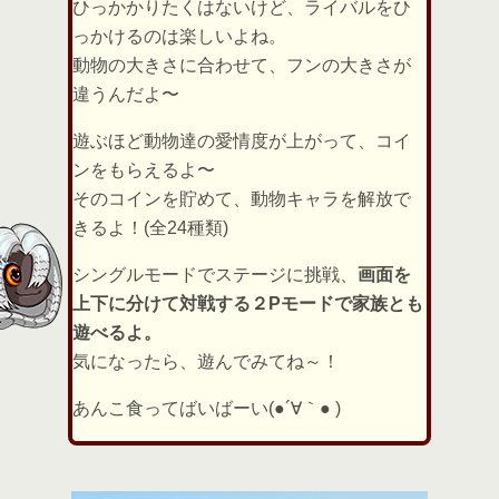
ひっかかりたくはないけど、ライバルをひ
っかけるのは楽しいよね。
動物の大きさに合わせて、フンの大きさが
違うんだよ〜
遊ぶほど動物達の愛情度が上がって、コイ
ンをもらえるよ〜
そのコインを貯めて、動物キャラを解放で
きるよ！(全24種類)
シングルモードでステージに挑戦、
画面を
上下に分けて対戦する２Pモードで家族とも
遊べるよ。
気になったら、遊んでみてね～！
あんこ食ってばいばーい(●´∀｀● )