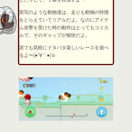
実写のような動物達は、走りも動物の特徴
をとらえていてリアルだよ。なのにアイテ
ム攻撃を受けた時の動作はとってもコミカ
ルで、そのギャップが愉快だよ。
誰でも気軽にドタバタ楽しいレースを遊べ
るよ〜(●´∀｀●)ｂ