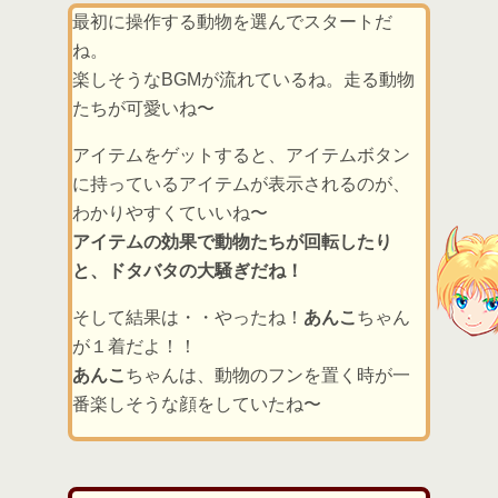
最初に操作する動物を選んでスタートだ
ね。
楽しそうなBGMが流れているね。走る動物
たちが可愛いね〜
アイテムをゲットすると、アイテムボタン
に持っているアイテムが表示されるのが、
わかりやすくていいね〜
アイテムの効果で動物たちが回転したり
と、ドタバタの大騒ぎだね！
そして結果は・・やったね！
あんこ
ちゃん
が１着だよ！！
あんこ
ちゃんは、動物のフンを置く時が一
番楽しそうな顔をしていたね〜