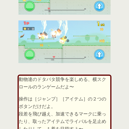
動物達のドタバタ競争を楽しめる、横スク
ロールのランゲームだよ〜
操作は［ジャンプ］［アイテム］の２つの
ボタンだけだよ。
段差を飛び越え、加速できるマークに乗っ
たり、取ったアイテムでライバルを足止め
したりして、１着を目指すよ〜