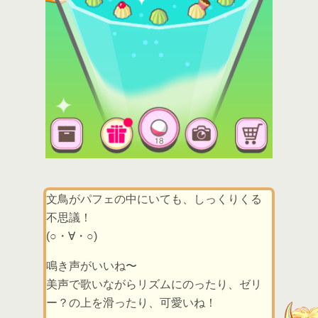
文鳥がパフェの中にいても、しっくりくる
不思議！
(○・∀・○)
鳴き声がいいね〜
美声で歌いながらリズムにのったり、ゼリ
ー？の上を滑ったり、可愛いね！