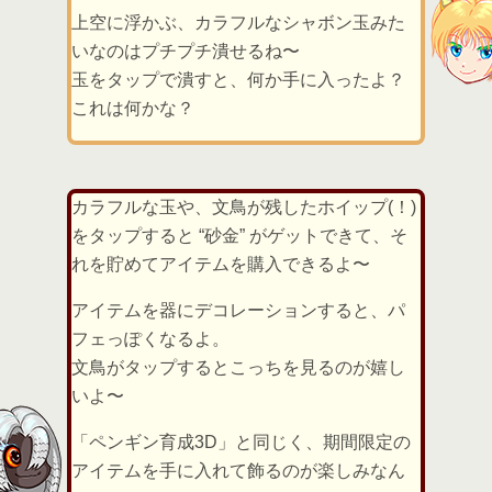
上空に浮かぶ、カラフルなシャボン玉みた
いなのはプチプチ潰せるね〜
玉をタップで潰すと、何か手に入ったよ？
これは何かな？
カラフルな玉や、文鳥が残したホイップ(！)
をタップすると “砂金” がゲットできて、そ
れを貯めてアイテムを購入できるよ〜
アイテムを器にデコレーションすると、パ
フェっぽくなるよ。
文鳥がタップするとこっちを見るのが嬉し
いよ〜
「ペンギン育成3D」と同じく、期間限定の
アイテムを手に入れて飾るのが楽しみなん