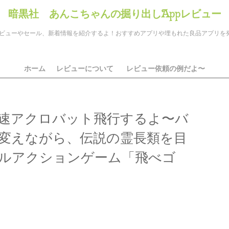
暗黒社 あんこちゃんの掘り出しAppレビュー
のアプリレビューやセール、新着情報を紹介するよ！おすすめアプリや埋もれた良品アプリ
ホーム
レビューについて
レビュー依頼の例だよ〜
速アクロバット飛行するよ〜バ
変えながら、伝説の霊長類を目
ルアクションゲーム「飛べゴ
ds
il
共