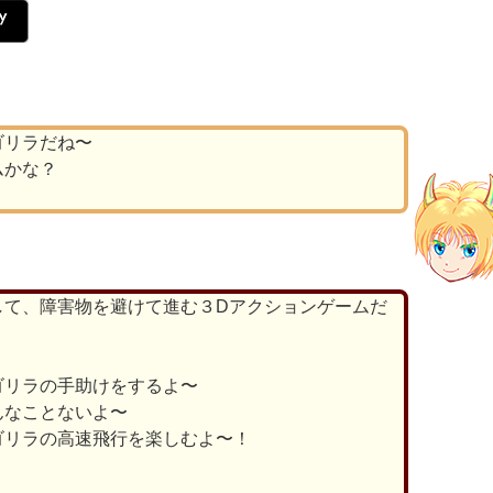
ゴリラだね〜
ムかな？
して、障害物を避けて進む３Dアクションゲームだ
ゴリラの手助けをするよ〜
んなことないよ〜
ゴリラの高速飛行を楽しむよ〜！