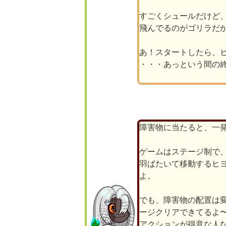
すごくシュールだけど
飛んでるのがゴリラだ
あ！スタートしたら、
・・・あっという間の
障害物に当たると、一
ゲームはステージ制で
羽ばたいて移動するヒ
よ。
でも、障害物の配置は
ージクリアできてるよ
アクションが得意な人