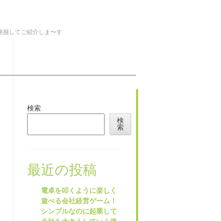
を発掘してご紹介しま〜す
検索
検
索
最近の投稿
電卓を叩くように楽しく
遊べる会社経営ゲーム！
シンプルなのに起業して