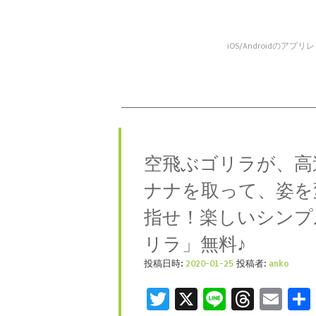
iOS/Android
コンテンツへスキップ
メニュー
空飛ぶゴリラが、高
ナナを取って、姿を
指せ！楽しいシンプ
リラ」無料♪
投稿日時:
2020-01-25
投稿者:
anko
Twitter
X
Line
Threa
Ema