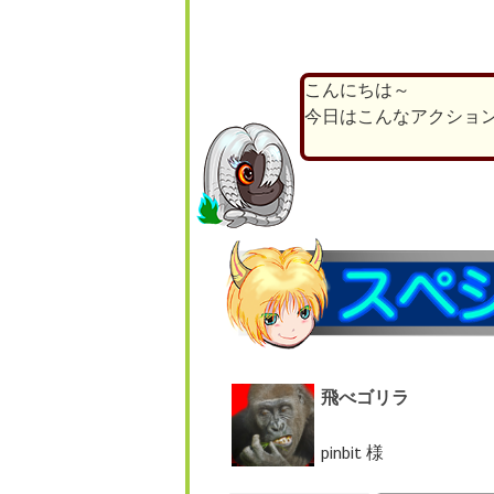
こんにちは～
今日はこんなアクショ
飛べゴリラ
pinbit 様