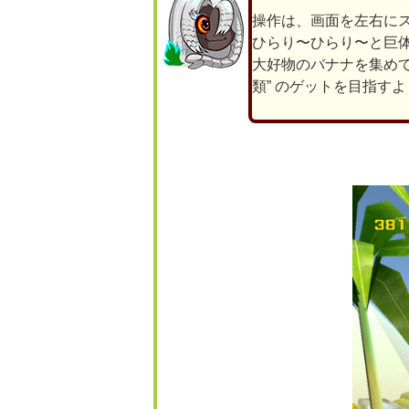
操作は、画面を左右に
ひらり〜ひらり〜と巨
大好物のバナナを集めて
類” のゲットを目指すよ