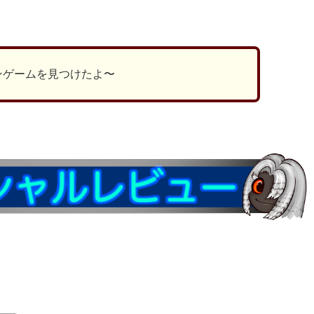
有
ンゲームを見つけたよ〜