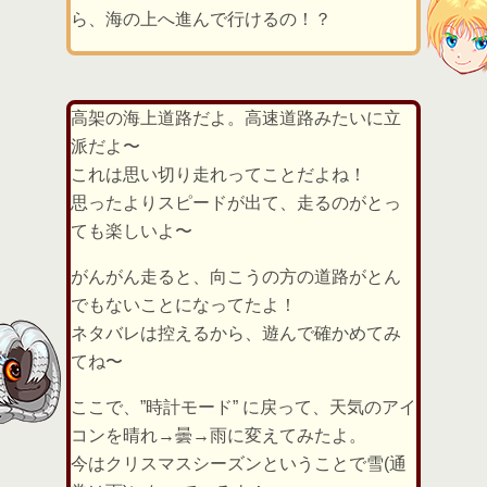
ら、海の上へ進んで行けるの！？
高架の海上道路だよ。高速道路みたいに立
派だよ〜
これは思い切り走れってことだよね！
思ったよりスピードが出て、走るのがとっ
ても楽しいよ〜
がんがん走ると、向こうの方の道路がとん
でもないことになってたよ！
ネタバレは控えるから、遊んで確かめてみ
てね〜
ここで、”時計モード” に戻って、天気のアイ
コンを晴れ→曇→雨に変えてみたよ。
今はクリスマスシーズンということで雪(通