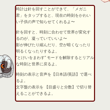
時計は針を回すことができて、「メガニ
君」をタップすると、現在の時刻をかわい
い子供の声で知らせてくれるよ〜
針を回すと、時刻に合わせて世界が変化す
るのが、凝っていていいよ〜
影が伸びたり縮んだり、空が暗くなったり
明るくなったりするよ。
“とけいをまわす” モードを解除するとリアル
な時刻と世界に戻るよ。
時刻の表示と音声を【日本語/英語】で選べ
るよ。
文字盤の表示を 【目盛りと分数】で切り替
えることができるよ。