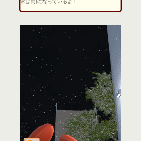
常は雨)になっているよ！