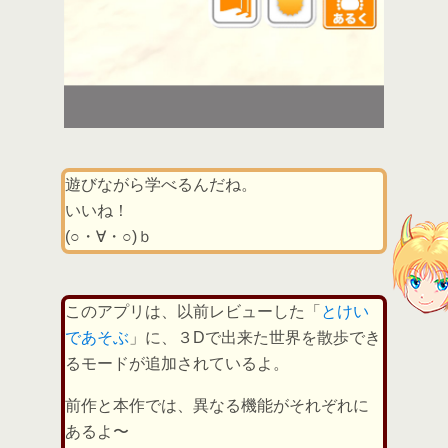
遊びながら学べるんだね。
いいね！
(○・∀・○)ｂ
このアプリは、以前レビューした「
とけい
であそぶ
」に、３Dで出来た世界を散歩でき
るモードが追加されているよ。
前作と本作では、異なる機能がそれぞれに
あるよ〜