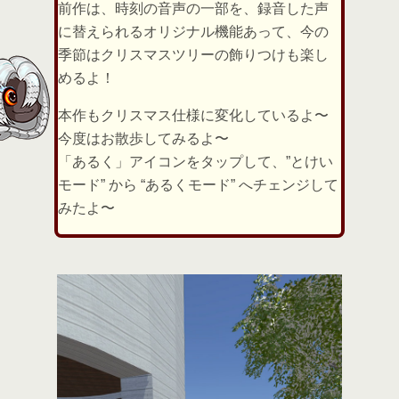
前作は、時刻の音声の一部を、録音した声
に替えられるオリジナル機能あって、今の
季節はクリスマスツリーの飾りつけも楽し
めるよ！
本作もクリスマス仕様に変化しているよ〜
今度はお散歩してみるよ〜
「あるく」アイコンをタップして、”とけい
モード” から “あるくモード” へチェンジして
みたよ〜