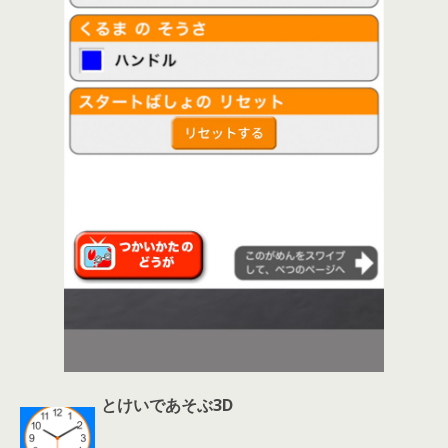
とけいであそぶ3D