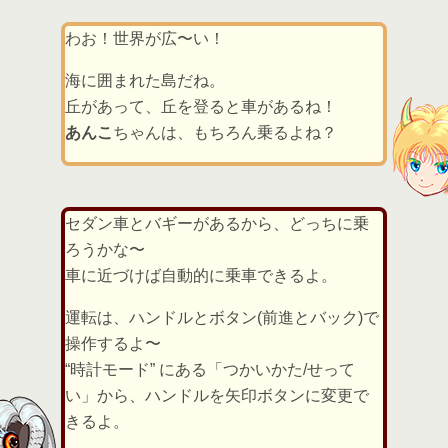
わお！世界が広〜い！
海に囲まれた島だね。
丘があって、丘を登ると車があるね！
あんこ
ちゃんは、もちろん乗るよね？
セダン車とバギーがあるから、どっちに乗
ろうかな〜
車に近づけば自動的に乗車できるよ。
運転は、ハンドルとボタン(前進とバック)で
操作するよ〜
“時計モード” にある「つかいかた/せって
い」から、ハンドルを矢印ボタンに変更で
きるよ。