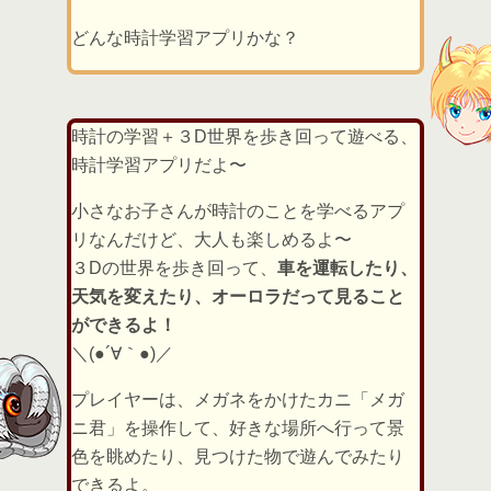
どんな時計学習アプリかな？
時計の学習＋３D世界を歩き回って遊べる、
時計学習アプリだよ〜
小さなお子さんが時計のことを学べるアプ
リなんだけど、大人も楽しめるよ〜
３Dの世界を歩き回って、
車を運転したり、
天気を変えたり、オーロラだって見ること
ができるよ！
＼(●´∀｀●)／
プレイヤーは、メガネをかけたカニ「メガ
ニ君」を操作して、好きな場所へ行って景
色を眺めたり、見つけた物で遊んでみたり
できるよ。