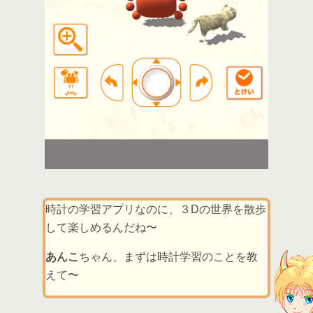
時計の学習アプリなのに、３Dの世界を散歩
して楽しめるんだね〜
あんこ
ちゃん、まずは時計学習のことを教
えて〜