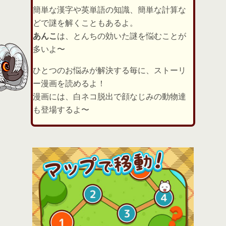
簡単な漢字や英単語の知識、簡単な計算な
どで謎を解くこともあるよ。
あんこ
は、とんちの効いた謎を悩むことが
多いよ〜
ひとつのお悩みが解決する毎に、ストーリ
ー漫画を読めるよ！
漫画には、白ネコ脱出で顔なじみの動物達
も登場するよ〜