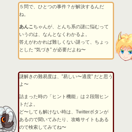
５問で、ひとつの事件？が解決するんだ
ね。
あんこ
ちゃんが、とんち系の謎に悩むって
いうのは、なんとなくわかるよ。
答えがわかれば難しくない謎って、ちょっ
とした “気づき” が必要だよね〜
謎解きの難易度は、”易しい〜適度” だと思う
よ〜
詰まった時の「ヒント機能」は２段階ヒン
トだよ。
ど〜しても解けない時は、Twitterボタンが
あるので聞いてみたり、攻略サイトもある
ので検索してみてね〜