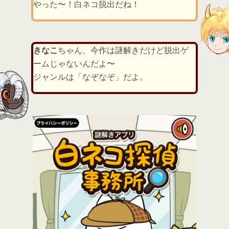
やった〜！白ネコ脱出だね！
きなこ
ちゃん、今作は謎解きだけど脱出ゲ
ームじゃないんだよ〜
ジャンルは「なぞなぞ」だよ。