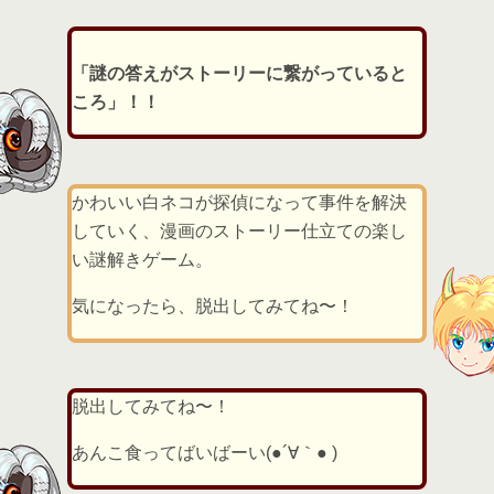
「謎の答えがストーリーに繋がっていると
ころ」！！
かわいい白ネコが探偵になって事件を解決
していく、漫画のストーリー仕立ての楽し
い謎解きゲーム。
気になったら、脱出してみてね〜！
脱出してみてね〜！
あんこ食ってばいばーい(●´∀｀● )