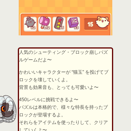
人気のシューティング・ブロック崩しパズ
ルゲームだよ〜
かわいいキャラクターが “猫玉” を投げてブ
ロックを壊していくよ。
背景も効果音も、とっても可愛いよ〜
450レベルに挑戦できるよ〜
パズルは本格的で、様々な特長を持ったブ
ロックが登場するよ。
それらをアイテムを使ったりして、クリア
していくよ〜