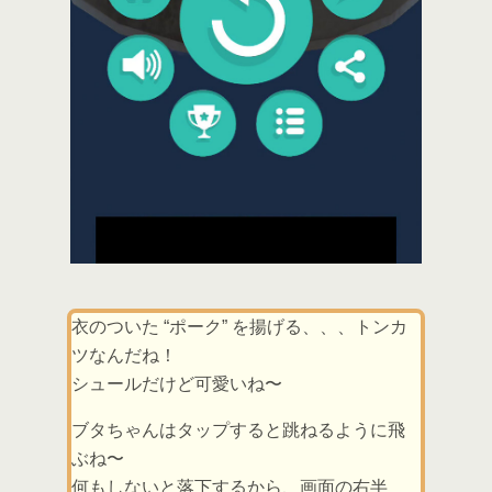
衣のついた “ポーク” を揚げる、、、トンカ
ツなんだね！
シュールだけど可愛いね〜
ブタちゃんはタップすると跳ねるように飛
ぶね〜
何もしないと落下するから、画面の右半