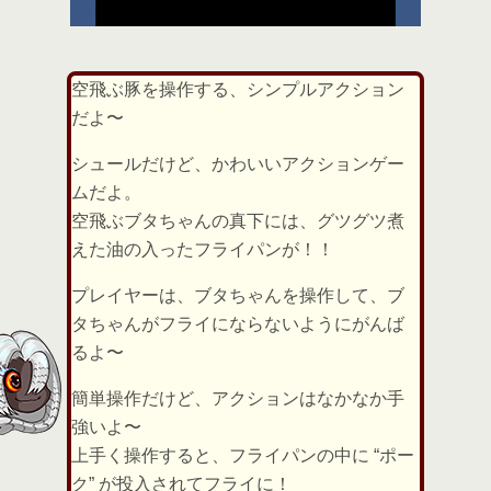
空飛ぶ豚を操作する、シンプルアクション
だよ〜
シュールだけど、かわいいアクションゲー
ムだよ。
空飛ぶブタちゃんの真下には、グツグツ煮
えた油の入ったフライパンが！！
プレイヤーは、ブタちゃんを操作して、ブ
タちゃんがフライにならないようにがんば
るよ〜
簡単操作だけど、アクションはなかなか手
強いよ〜
上手く操作すると、フライパンの中に “ポー
ク” が投入されてフライに！