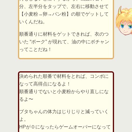
分、左半分をタップで、左右に移動させて
【小麦粉→卵→パン粉】の順でゲットして
いくんだね。
順番通りに材料をゲットできれば、衣のつ
いた “ポーク” が現れて、油の中にボチャン
ってことだね！
決められた順番で材料をとれば、コンボに
なって高得点になるよ！
順番通りでないと小麦粉からやり直しにな
るよ〜
ブタちゃんの体力はじりじりと減っていく
よ。
HPが０になったらゲームオーバーになって