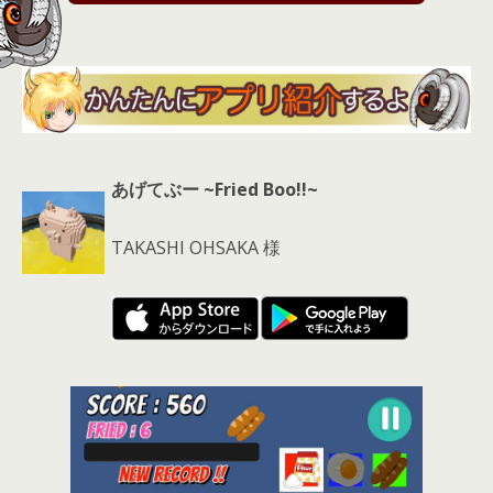
s
あげてぶー ~Fried Boo!!~
TAKASHI OHSAKA 様