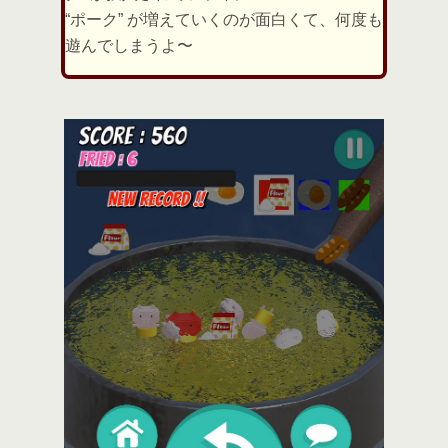
“ポーク” が増えていくのが面白くて、何度も
遊んでしまうよ〜