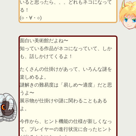
いると思ったら、、、どれもネコになって
る！
(○・∀・○)
面白い美術館だよね〜
知っている作品がネコになっていて、しか
も、話しかけてくるよ！
たくさんの仕掛けがあって、いろんな謎を
楽しめるよ。
謎解きの難易度は「易しめ〜適度」だと思
うよ〜
展示物が仕掛けや謎に関わることもある
よ。
今作から、ヒント機能の仕様が新しくなっ
て、プレイヤーの進行状況に合ったヒント