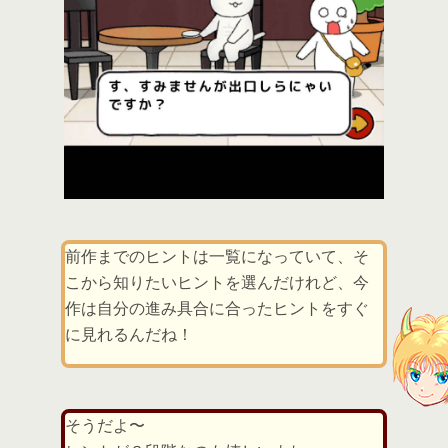
前作までのヒントは一覧になっていて、そ
こから知りたいヒントを選んだけれど、今
作は自分の進み具合に合ったヒントをすぐ
に見れるんだね！
そうだよ〜