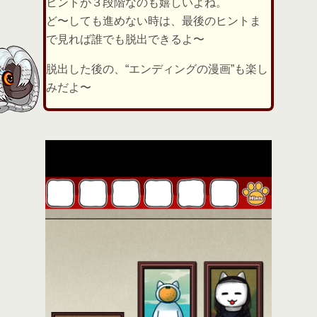
ヒントが３段階なのも嬉しいよね。
ど〜しても進めない時は、最後のヒントま
で見れば誰でも脱出できるよ〜
脱出した後の、“エンディングの漫画”も楽し
みだよ〜