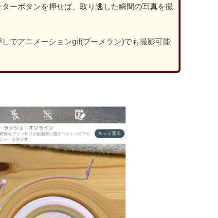
ッターボタンを押せば、取り逃した瞬間の写真を撮
しでアニメーションgif(ブーメラン)でも撮影可能