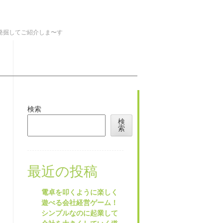
を発掘してご紹介しま〜す
検索
検
索
最近の投稿
電卓を叩くように楽しく
遊べる会社経営ゲーム！
シンプルなのに起業して