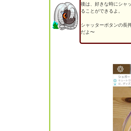
後は、好きな時にシャ
ることができるよ。
シャッターボタンの長押
だよ〜