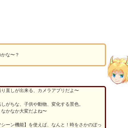
のかな〜？
撮り直しが出来る、カメラアプリだよ〜
逃しがちな、子供や動物、変化する景色。
、なかなか大変だよね〜
マシーン機能】を使えば、なんと！時をさかのぼっ