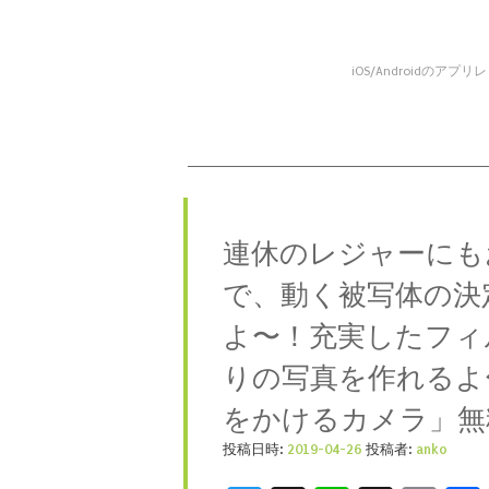
iOS/Android
コンテンツへスキップ
メニュー
連休のレジャーにも
で、動く被写体の決
よ〜！充実したフィ
りの写真を作れるよ
をかけるカメラ」無
投稿日時:
2019-04-26
投稿者:
anko