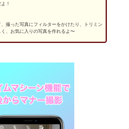
だよ！
て、撮った写真にフィルターをかけたり、トリミン
しく、お気に入りの写真を作れるよ〜