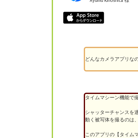
Ayumu Kinoshita 様
どんなカメラアプリな
タイムマシーン機能で
シャッターチャンスを
動く被写体を撮るのは
このアプリの【タイム