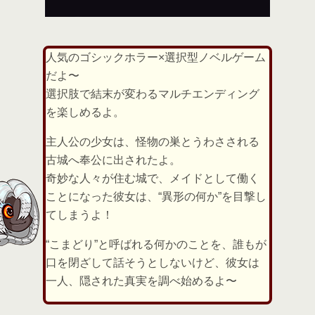
人気のゴシックホラー×選択型ノベルゲーム
だよ〜
選択肢で結末が変わるマルチエンディング
を楽しめるよ。
主人公の少女は、怪物の巣とうわさされる
古城へ奉公に出されたよ。
奇妙な人々が住む城で、メイドとして働く
ことになった彼女は、“異形の何か”を目撃し
てしまうよ！
“こまどり”と呼ばれる何かのことを、誰もが
口を閉ざして話そうとしないけど、彼女は
一人、隠された真実を調べ始めるよ〜