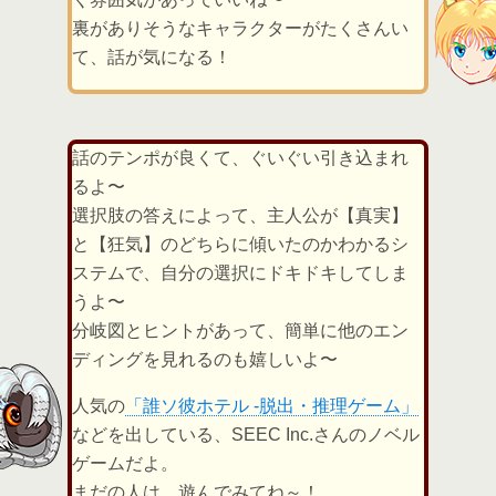
裏がありそうなキャラクターがたくさんい
て、話が気になる！
話のテンポが良くて、ぐいぐい引き込まれ
るよ〜
選択肢の答えによって、主人公が【真実】
と【狂気】のどちらに傾いたのかわかるシ
ステムで、自分の選択にドキドキしてしま
うよ〜
分岐図とヒントがあって、簡単に他のエン
ディングを見れるのも嬉しいよ〜
人気の
「誰ソ彼ホテル -脱出・推理ゲーム」
などを出している、SEEC Inc.さんのノベル
ゲームだよ。
まだの人は、遊んでみてね～！