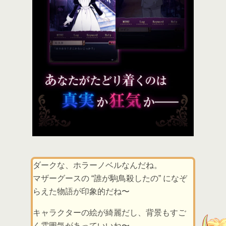
ダークな、ホラーノベルなんだね。
マザーグースの “誰が駒鳥殺したの” になぞ
らえた物語が印象的だね〜
キャラクターの絵が綺麗だし、背景もすご
く雰囲気があっていいね〜