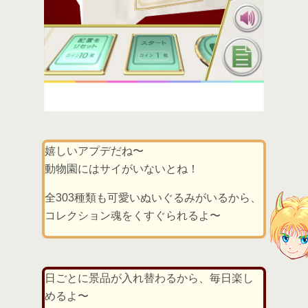
嬉しいアプデだね〜
動物園にはサイがいないとね！
全303種類も可愛いぬいぐるみがいるから、
コレクション魂をくすぐられるよ〜
日ごとに景品が入れ替わるから、毎日楽し
めるよ〜