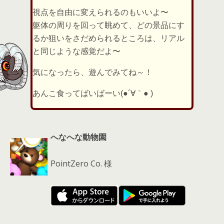
視点を自由に変えられるのもいいよ〜
躯体の周りを回って眺めて、どの景品にす
るか狙いをさだめられるところは、リアル
と同じような感覚だよ〜
気になったら、遊んでみてね～！
あんこ食ってばいばーい(●´∀｀● )
へなへな動物園
PointZero Co. 様