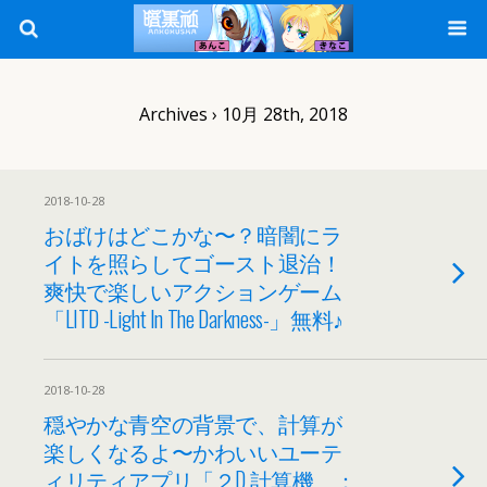
Archives › 10月 28th, 2018
2018-10-28
おばけはどこかな〜？暗闇にラ
イトを照らしてゴースト退治！
爽快で楽しいアクションゲーム
「LITD -Light In The Darkness-」無料♪
2018-10-28
穏やかな青空の背景で、計算が
楽しくなるよ〜かわいいユーテ
ィリティアプリ「２D 計算機 ：