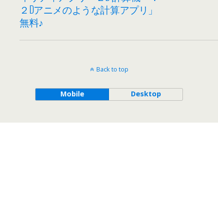
２Dアニメのような計算アプリ」
無料♪
Back to top
Mobile
Desktop