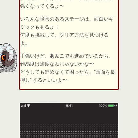
強くなってくるよ〜
いろんな障害のあるステージは、面白いギ
ミックもあるよ！
何度も挑戦して、クリア方法を見つける
よ。
手強いけど、
あんこ
でも進めているから、
難易度は適度なんじゃないかな〜
どうしても進めなくて困ったら、”画面を長
押し” するといいよ〜