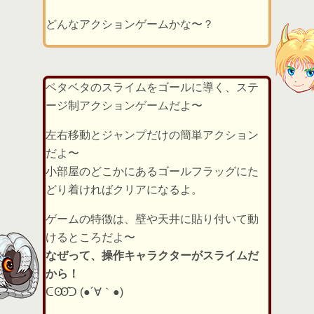
どんなアクションゲームかな〜？
ベタベタのスライムをゴールに導く、ステ
ージ制アクションゲームだよ〜
左右移動とジャンプだけの簡単アクション
だよ〜
小部屋のどこかにあるゴールフラッグにた
どり着ければクリアになるよ。
ゲームの特徴は、壁や天井に貼り付いて動
けるところだよ〜
なぜって、操作キャラクターがスライムだ
から！
ᑕꙬ̂ᑐ (●´∀｀●)