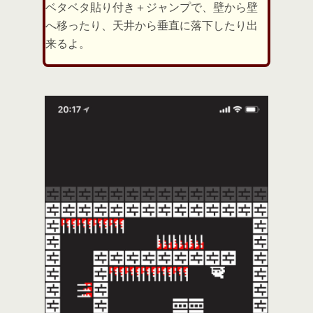
ベタベタ貼り付き＋ジャンプで、壁から壁
へ移ったり、天井から垂直に落下したり出
来るよ。