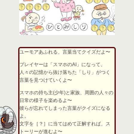
ユーモアあふれる、言葉当てクイズだよ〜
プレイヤーは「スマホのAI」になって、
人々の記憶から抜け落ちた「しり」がつく
言葉を見つけていくよ〜
スマホの持ち主(少年)と家族、周囲の人々の
日常の様子を楽めるよ〜
彼らが忘れてしまった言葉がクイズになる
よ。
文字を［？］に当てはめて正解すれば、ス
トーリーが進むよ〜