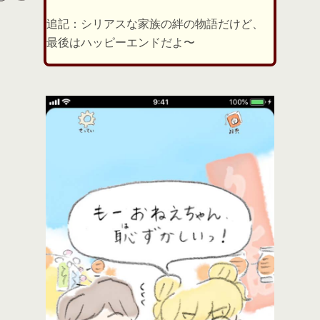
追記：シリアスな家族の絆の物語だけど、
最後はハッピーエンドだよ〜