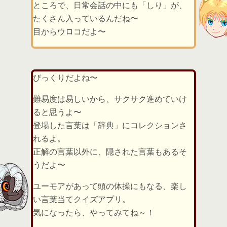
ところで、日常会話の中にも「しり」が、
たくさん入っているんだね〜
目からウロコだよ〜
びっくりだよね〜
難易度は易しいから、サクサク進めていけ
ると思うよ〜
登場した言葉は「辞典」にコレクションさ
れるよ。
正解の言葉以外に、隠された言葉もあるそ
うだよ〜
ユーモアがあって頭の体操にもなる、楽し
い言葉当てクイズアプリ。
気になったら、やってみてね～！