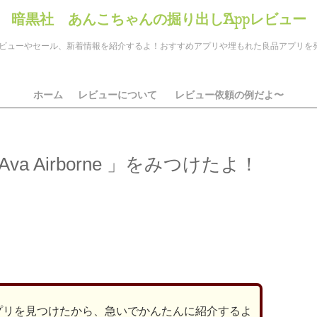
暗黒社 あんこちゃんの掘り出しAppレビュー
のアプリレビューやセール、新着情報を紹介するよ！おすすめアプリや埋もれた良品アプリ
ホーム
レビューについて
レビュー依頼の例だよ〜
 Airborne 」をみつけたよ！
ds
il
共
有
プリを見つけたから、急いでかんたんに紹介するよ