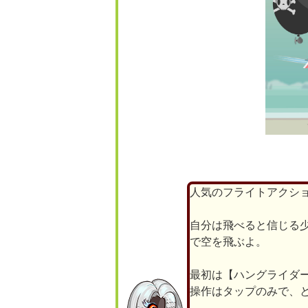
人気のフライトアクシ
自分は飛べると信じる
で空を飛ぶよ。
最初は【ハングライダ
操作はタップのみで、