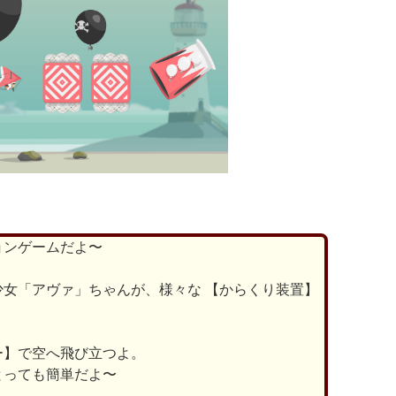
ョンゲームだよ〜
少女「アヴァ」ちゃんが、様々な 【からくり装置】
ー】で空へ飛び立つよ。
とっても簡単だよ〜