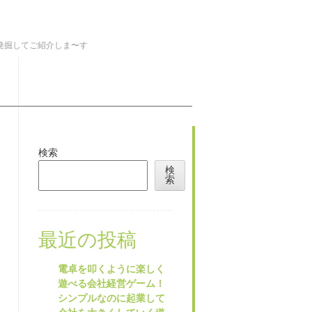
を発掘してご紹介しま〜す
検索
検
索
最近の投稿
電卓を叩くように楽しく
遊べる会社経営ゲーム！
シンプルなのに起業して