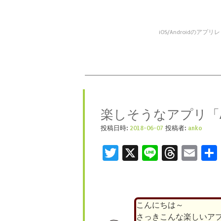
iOS/Android
コンテンツへスキップ
メニュー
楽しそうなアプリ「Ava
投稿日時:
2018-06-07
投稿者:
anko
Twitter
X
Line
Threa
Ema
こんにちは～
さっきこんな楽しいア