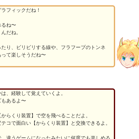
グラフィックだね！
べるね〜
くんだね。
ったり、ビリビリする線や、フラフープのトンネ
あって楽しそうだね〜
かは、経験して覚えていくよ。
ズもあるよ〜
【からくり装置】で空を飛べることだよ。
変テコで面白い【からくり装置】と交換できるよ。
で、違うゲームになったみたいに何度でも楽しめる