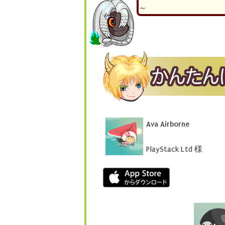
～
Ava Airborne
PlayStack Ltd 様