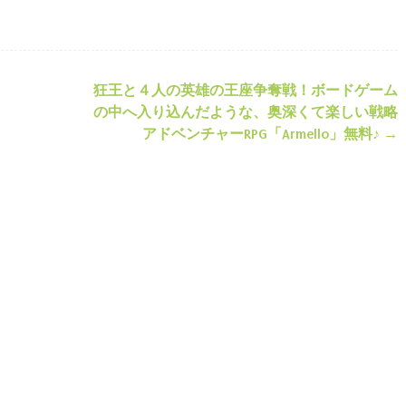
狂王と４人の英雄の王座争奪戦！ボードゲーム
ション
の中へ入り込んだような、奥深くて楽しい戦略
アドベンチャーRPG「Armello」無料♪
→