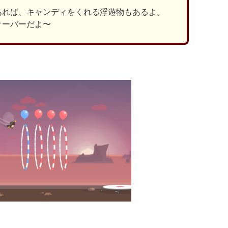
あれば、キャンディをくれる浮遊物もあるよ。
オーバーだよ〜