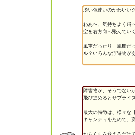
淡い色使いのかわいい
わあ〜、気持ちよく飛
空を右方向へ飛んでい
風車だったり、風船だ
ル？いろんな浮遊物が
障害物か、そうでない
飛び進めるとサプライ
最大の特徴は、様々な
キャンディをためて、
からくりを変えるだけ