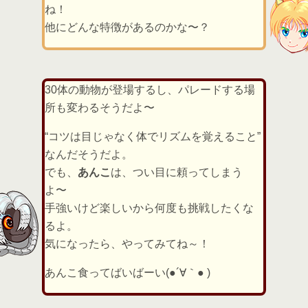
ね！
他にどんな特徴があるのかな〜？
30体の動物が登場するし、パレードする場
所も変わるそうだよ〜
“コツは目じゃなく体でリズムを覚えること”
なんだそうだよ。
でも、
あんこ
は、つい目に頼ってしまう
よ〜
手強いけど楽しいから何度も挑戦したくな
るよ。
気になったら、やってみてね～！
あんこ食ってばいばーい(●´∀｀● )