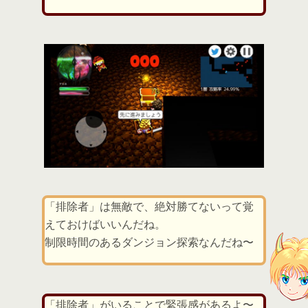
「排除者」は無敵で、絶対勝てないって覚
えておけばいいんだね。
制限時間のあるダンジョン探索なんだね〜
「排除者」がいることで緊張感があるよ〜