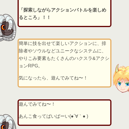
「探索しながらアクションバトルを楽しめ
るところ」！！
簡単に技を出せて楽しいアクションに、排
除者やソウルなどユニークなシステムに、
やりこみ要素もたくさんのハクスラ&アクシ
ョンRPG。
気になったら、遊んでみてね〜！
遊んでみてね〜！
あんこ食ってばいばーい(●´∀｀● )