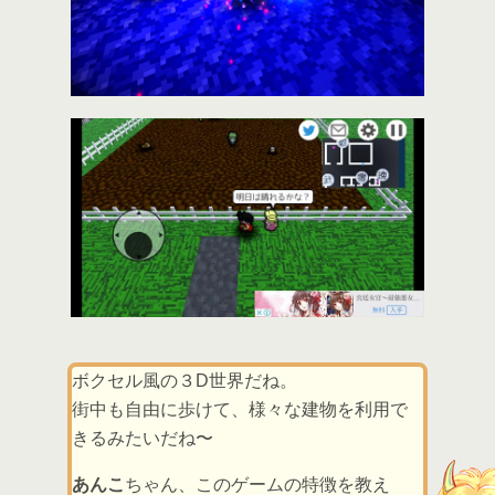
ボクセル風の３D世界だね。
街中も自由に歩けて、様々な建物を利用で
きるみたいだね〜
あんこ
ちゃん、このゲームの特徴を教え