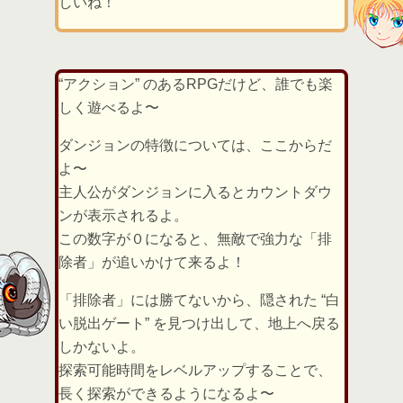
しいね！
“アクション” のあるRPGだけど、誰でも楽
しく遊べるよ〜
ダンジョンの特徴については、ここからだ
よ〜
主人公がダンジョンに入るとカウントダウ
ンが表示されるよ。
この数字が０になると、無敵で強力な「排
除者」が追いかけて来るよ！
「排除者」には勝てないから、隠された “白
い脱出ゲート” を見つけ出して、地上へ戻る
しかないよ。
探索可能時間をレベルアップすることで、
長く探索ができるようになるよ〜