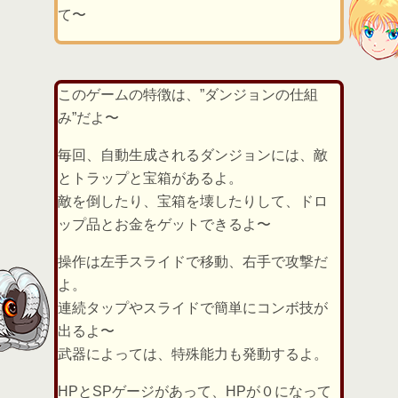
て〜
このゲームの特徴は、”ダンジョンの仕組
み”だよ〜
毎回、自動生成されるダンジョンには、敵
とトラップと宝箱があるよ。
敵を倒したり、宝箱を壊したりして、ドロ
ップ品とお金をゲットできるよ〜
操作は左手スライドで移動、右手で攻撃だ
よ。
連続タップやスライドで簡単にコンボ技が
出るよ〜
武器によっては、特殊能力も発動するよ。
HPとSPゲージがあって、HPが０になって