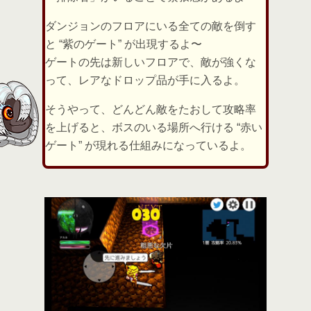
ダンジョンのフロアにいる全ての敵を倒す
と “紫のゲート” が出現するよ〜
ゲートの先は新しいフロアで、敵が強くな
って、レアなドロップ品が手に入るよ。
そうやって、どんどん敵をたおして攻略率
を上げると、ボスのいる場所へ行ける “赤い
ゲート” が現れる仕組みになっているよ。