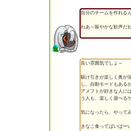
自分のチームを作れる
わあ～賑やかな歓声だ
良い雰囲気でしょ～
駆け引きが楽しく奥が
し、自動モードもある
アメフトが好きな人に
う人も、楽しく遊べる
気になったら、やって
きなこ食ってばいばーい(◯