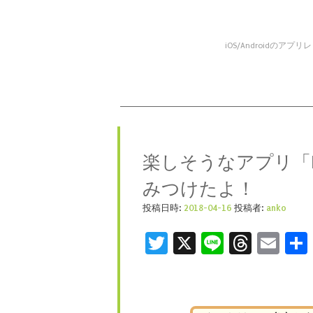
iOS/Android
コンテンツへスキップ
メニュー
楽しそうなアプリ「Rival 
みつけたよ！
投稿日時:
2018-04-16
投稿者:
anko
Twitter
X
Line
Threa
Ema