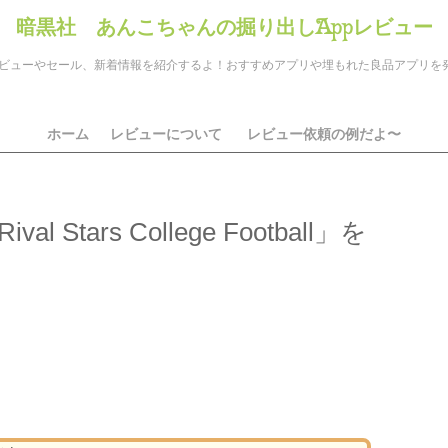
暗黒社 あんこちゃんの掘り出しAppレビュー
のアプリレビューやセール、新着情報を紹介するよ！おすすめアプリや埋もれた良品アプリ
ホーム
レビューについて
レビュー依頼の例だよ〜
Stars College Football」を
ds
il
共
有