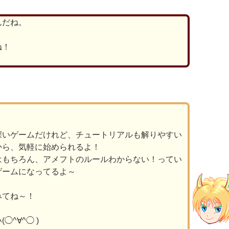
んだね。
ね！
深いゲームだけれど、チュートリアルも解りやすい
から、気軽に始められるよ！
はもちろん、アメフトのルールわからない！ってい
ゲームになってるよ～
みてね～！
^∀^◯ )