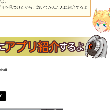
だよ。
プリを見つけたから、急いでかんたんに紹介するよ
tball