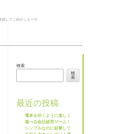
を発掘してご紹介しま〜す
検索
検
索
最近の投稿
電卓を叩くように楽しく
遊べる会社経営ゲーム！
シンプルなのに起業して