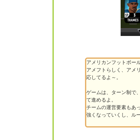
アメリカンフットボー
アメフトらしく、アメ
応してるよ～。
ゲームは、ターン制で
て進めるよ。
チームの運営要素もあ
強くなっていくし、ル