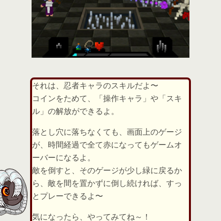
それは、忍者キャラのスキルだよ〜
コインをためて、「操作キャラ」や「スキ
ル」の解放ができるよ。
落とし穴に落ちなくても、画面上のゲージ
が、時間経過で全て赤になってもゲームオ
ーバーになるよ。
敵を倒すと、そのゲージが少し緑に戻るか
ら、敵を間を置かずに倒し続ければ、すっ
とプレーできるよ〜
気になったら、やってみてね～！