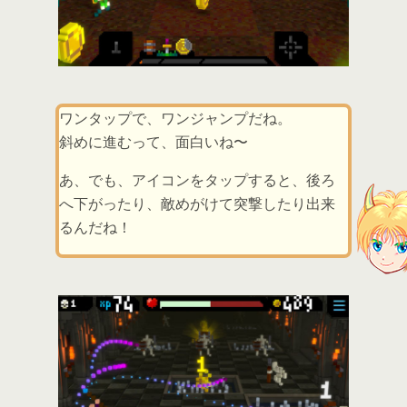
ワンタップで、ワンジャンプだね。
斜めに進むって、面白いね〜
あ、でも、アイコンをタップすると、後ろ
へ下がったり、敵めがけて突撃したり出来
るんだね！