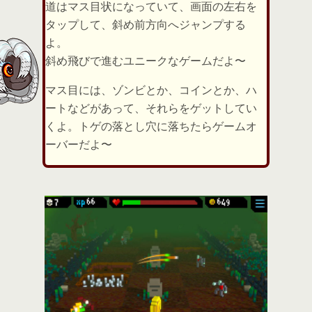
道はマス目状になっていて、画面の左右を
タップして、斜め前方向へジャンプする
よ。
斜め飛びで進むユニークなゲームだよ〜
マス目には、ゾンビとか、コインとか、ハ
ートなどがあって、それらをゲットしてい
くよ。トゲの落とし穴に落ちたらゲームオ
ーバーだよ〜