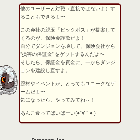
他のユーザーと対戦（直接ではないよ）す
ることもできるよ〜
この会社の親玉「ビックボス」が提案して
くるのが、保険金詐欺だよ！
自分でダンジョンを壊して、保険会社から
“損害の保証金” をゲットするんだよ〜
そしたら、保証金を資金に、一からダンジ
ョンを建設し直すよ。
題材やイベントが、とってもユニークなゲ
ームだよ〜
気になったら、やってみてね～！
あんこ食ってばいばーい(●´∀｀● )