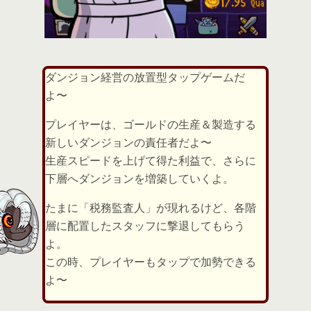
ダンジョン経営の放置型タップゲームだ
よ〜
プレイヤーは、ゴールドの生産＆製造する
新しいダンジョンの責任者だよ〜
生産スピードを上げて得た利益で、さらに
下層へダンジョンを増築していくよ。
たまに「税務監査人」が現れるけど、各階
層に配置したスタッフに撃退してもらう
よ。
この時、プレイヤーもタップで加勢できる
よ〜