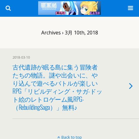
Archives › 3月 10th, 2018
2018-03-10
古代遺跡が眠る島に集う冒険者
たちの物語。謎や出会いに、や
り込んで遊べるバトルが楽しい
RPG「リビルディング・サガ-ドッ
ト絵のレトロゲーム風RPG-
（RebuildingSaga）」無料♪
Back to top