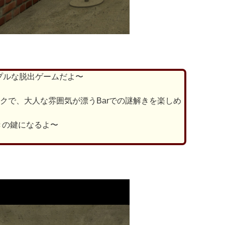
プルな脱出ゲームだよ〜
クで、大人な雰囲気が漂うBarでの謎解きを楽しめ
きの鍵になるよ〜