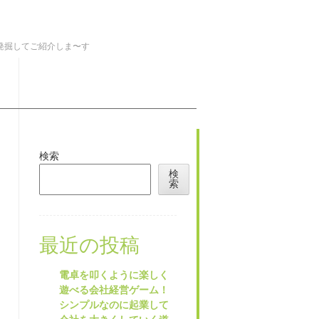
を発掘してご紹介しま〜す
検索
検
索
最近の投稿
電卓を叩くように楽しく
遊べる会社経営ゲーム！
シンプルなのに起業して