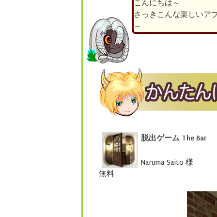
こんにちは～
さっきこんな楽しいア
～
脱出ゲーム The Bar
Naruma Saito 様
無料