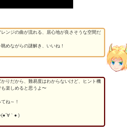
アレンジの曲が流れる、居心地が良さそうな空間だ
を眺めながらの謎解き、いいね！
ばかりだから、難易度はわからないけど、ヒント機
でも楽しめると思うよ〜
みてね～！
´∀｀● )