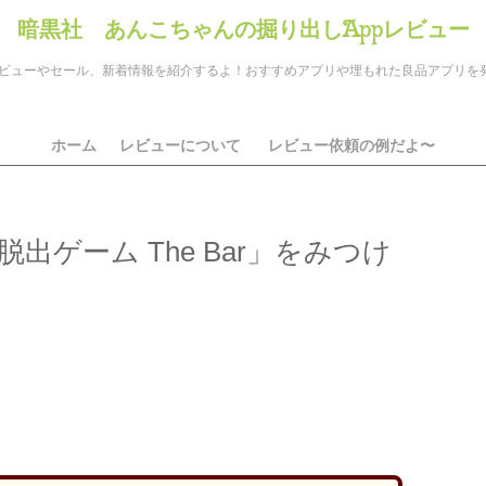
暗黒社 あんこちゃんの掘り出しAppレビュー
のアプリレビューやセール、新着情報を紹介するよ！おすすめアプリや埋もれた良品アプリ
ホーム
レビューについて
レビュー依頼の例だよ〜
出ゲーム The Bar」をみつけ
ds
il
共
有