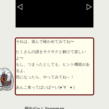
それは、遊んで確かめてみてね〜
たくさんの謎をサクサクと解けて楽しい
よ〜
もし、つまったとしても、ヒント機能があ
るよ。
気になったら、やってみてね～！
あんこ食ってばいばーい(●´∀｀● )
脱出ゲーム Snowman