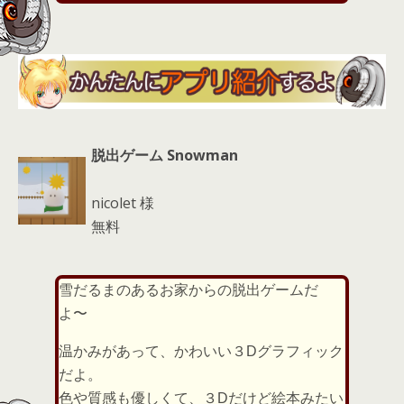
s
脱出ゲーム Snowman
nicolet 様
無料
雪だるまのあるお家からの脱出ゲームだ
よ〜
温かみがあって、かわいい３Dグラフィック
だよ。
色や質感も優しくて、３Dだけど絵本みたい