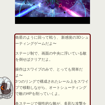
衛星のように回って戦う、 新感覚の3Dシュ
ーティングゲームだよ〜
ステージ制で、画面の中央に浮いている敵
を倒せばクリアだよ。
操作はスワイプのみで、とっても簡単だ
よ〜
3つのリングで構成されたレール上をスワイ
プで移動しながら、オートシューティング
で敵のHPを削っていくよ。
各ステージで個性的な敵が、多彩な攻撃を