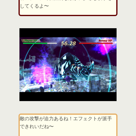
してくるよ〜
敵の攻撃が迫力あるね！エフェクトが派手
できれいだね〜