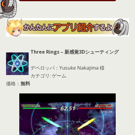
s
Three Rings – 新感覚3Dシューティング
デベロッパ：Yusuke Nakajima 様
カテゴリ: ゲーム
価格：
無料