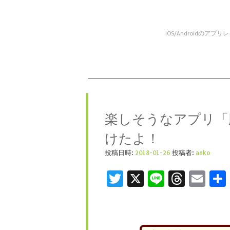
iOS/Android
コンテンツへスキップ
メニュー
楽しそうなアプリ「脱
けたよ！
投稿日時:
2018-01-26
投稿者:
anko
Twitter
X
Line
Threa
Ema