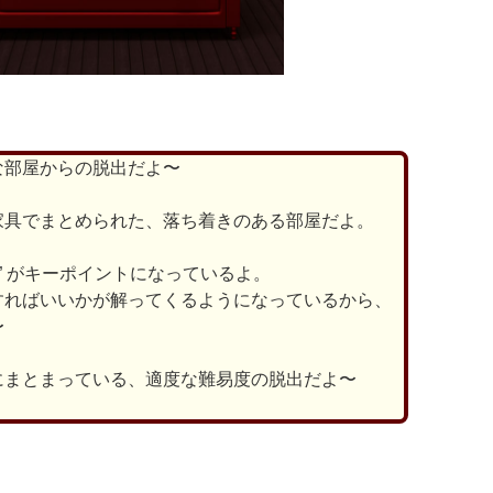
な部屋からの脱出だよ〜
家具でまとめられた、落ち着きのある部屋だよ。
石” がキーポイントになっているよ。
すればいいかが解ってくるようになっているから、
〜
にまとまっている、適度な難易度の脱出だよ〜