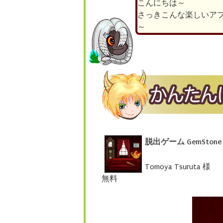
こんにちは～
さっきこんな楽しいア
～
脱出ゲーム GemStone
Tomoya Tsuruta 様
無料