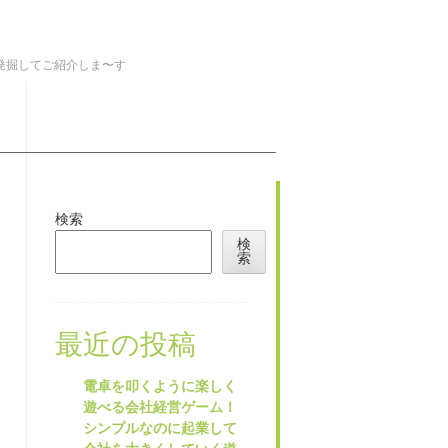
を発掘してご紹介しま〜す
検索
検
索
最近の投稿
電卓を叩くように楽しく
遊べる会社経営ゲーム！
シンプルなのに起業して