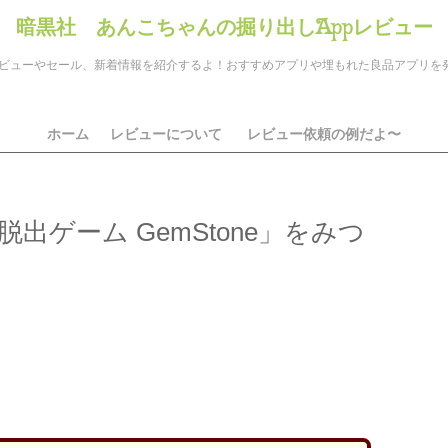
暗黒社 あんこちゃんの掘り出しAppレビュー
のアプリレビューやセール、新着情報を紹介するよ！おすすめアプリや埋もれた良品アプリ
ホーム
レビューについて
レビュー依頼の例だよ〜
出ゲーム GemStone」をみつ
ds
il
共
有