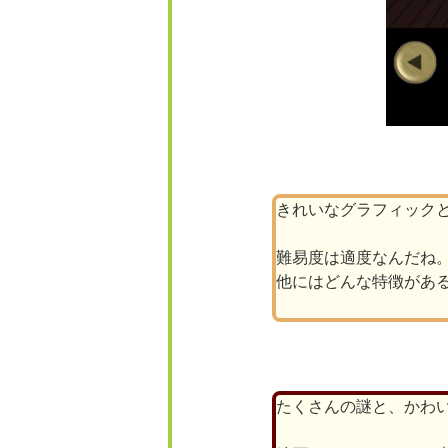
きれいなグラフィック
難易度は適度なんだね
他にはどんな特徴があ
たくさんの謎と、かわ