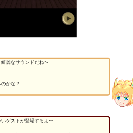
と綺麗なサウンドだね〜
。
るのかな？
いいゲストが登場するよ〜