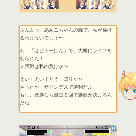
ふふふっ、
あんこ
ちゃんの腕で、私が負け
るわけないでしょ〜
わ！「はどぅーけん」で、大幅にライフを
削られた！
２回戦は私の負けか〜
えい！えい！とう！ほりゃ〜
やった〜、サドンデスで勝利だよ！
もし、連勝なら最短２回で勝敗が決まるん
だね。