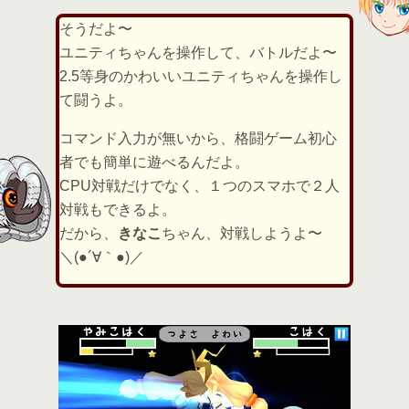
そうだよ〜
ユニティちゃんを操作して、バトルだよ〜
2.5等身のかわいいユニティちゃんを操作し
て闘うよ。
コマンド入力が無いから、格闘ゲーム初心
者でも簡単に遊べるんだよ。
CPU対戦だけでなく、１つのスマホで２人
対戦もできるよ。
だから、
きなこ
ちゃん、対戦しようよ〜
＼(●´∀｀●)／