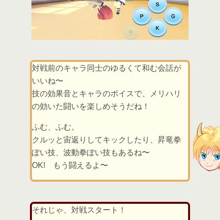
対戦前のキャラ同士のゆるくて和む会話が
いいね〜
技の効果音とキャラのボイスで、メリハリ
の効いた闘いを楽しめそうだね！
ふむ、ふむ。
クルッと宙返りしてキックしたり、昇竜拳
ぽい技、波動拳ぽい技もあるね〜
OK! もう闘えるよ〜
それじゃ、対戦スタート！