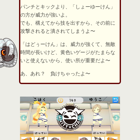
パンチとキックより、「しょーゆーけん」
の方が威力が強いよ。
でも、構えてから技を出すから、その前に
攻撃されると潰されてしまうよ〜
「はどぅーけん」は、威力が強くて、無敵
時間が長いけど、黄色いゲージがたまらな
いと使えないから、使い所が重要だよ〜
あ、あれ？ 負けちゃったよ〜