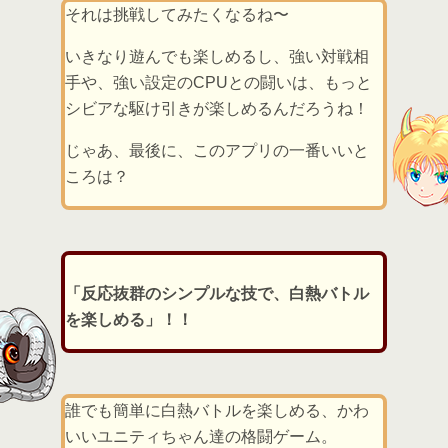
それは挑戦してみたくなるね〜
いきなり遊んでも楽しめるし、強い対戦相
手や、強い設定のCPUとの闘いは、もっと
シビアな駆け引きが楽しめるんだろうね！
じゃあ、最後に、このアプリの一番いいと
ころは？
「反応抜群のシンプルな技で、白熱バトル
を楽しめる」！！
誰でも簡単に白熱バトルを楽しめる、かわ
いいユニティちゃん達の格闘ゲーム。