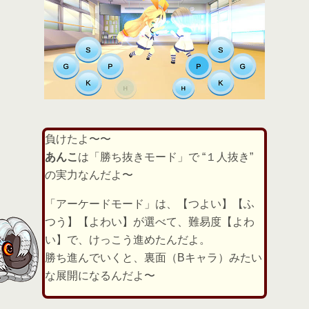
負けたよ〜〜
あんこ
は「勝ち抜きモード」で “１人抜き”
の実力なんだよ〜
「アーケードモード」は、【つよい】【ふ
つう】【よわい】が選べて、難易度【よわ
い】で、けっこう進めたんだよ。
勝ち進んでいくと、裏面（Bキャラ）みたい
な展開になるんだよ〜