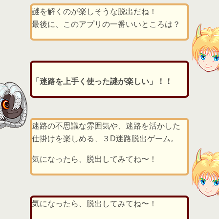
謎を解くのが楽しそうな脱出だね！
最後に、このアプリの一番いいところは？
「迷路を上手く使った謎が楽しい」！！
迷路の不思議な雰囲気や、迷路を活かした
仕掛けを楽しめる、３D迷路脱出ゲーム。
気になったら、脱出してみてね〜！
気になったら、脱出してみてね〜！