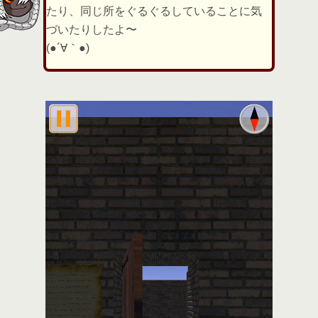
たり、同じ所をぐるぐるしていることに気
づいたりしたよ〜
(●´∀｀●)