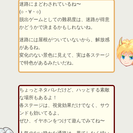
迷路にまどわされているね〜
(○・∀・○)
脱出ゲームとしての難易度は、迷路が得意
かどうかで決まるかもしれないね。
迷路には屋根がついていないから、解放感
があるね。
変化のない景色に見えて、実は各ステージ
で特色があるみたいだね。
ちょっとネタバレだけど、ハッとする素敵
な場所もあるよ！
各ステージは、視覚効果だけでなく、サウ
ンドも効いてるよ。
ぜひ、イヤホンをつけて遊んでみてね〜