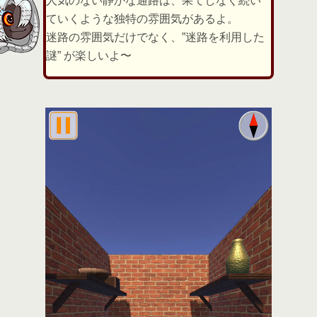
人気のない静かな通路は、果てしなく続い
ていくような独特の雰囲気があるよ。
迷路の雰囲気だけでなく、”迷路を利用した
謎” が楽しいよ〜