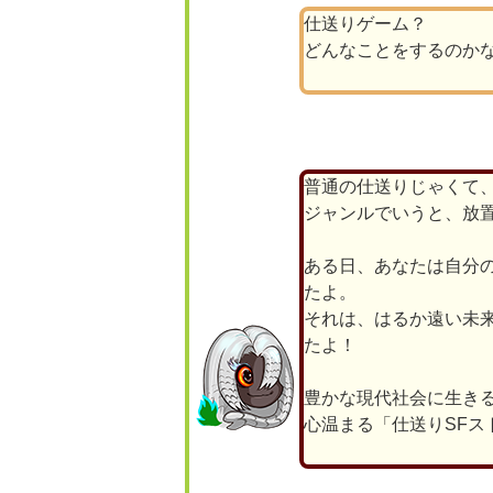
仕送りゲーム？
どんなことをするのか
普通の仕送りじゃくて
ジャンルでいうと、放
ある日、あなたは自分
たよ。
それは、はるか遠い未
たよ！
豊かな現代社会に生き
心温まる「仕送りSFス