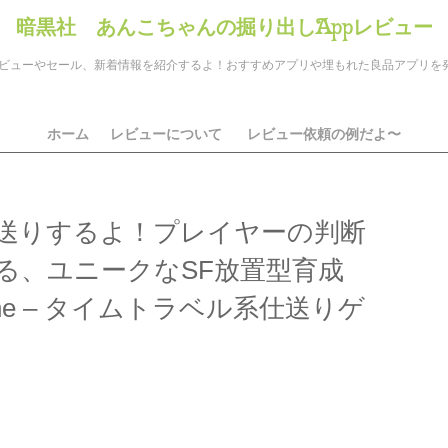
暗黒社 あんこちゃんの掘り出しAppレビュー
のアプリレビューやセール、新着情報を紹介するよ！おすすめアプリや埋もれた良品アプリ
ホーム
レビューについて
レビュー依頼の例だよ〜
送りするよ！プレイヤーの判断
る、ユニークなSF放置型育成
ine – タイムトラベル系仕送りゲ
ds
il
共