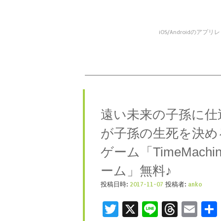
iOS/Android
コンテンツへスキップ
メニュー
遠い未来の子孫に仕
が子孫の生死を決め
ゲーム「TimeMach
ーム」無料♪
投稿日時:
2017-11-07
投稿者:
anko
Twitter
X
Line
Threa
Ema