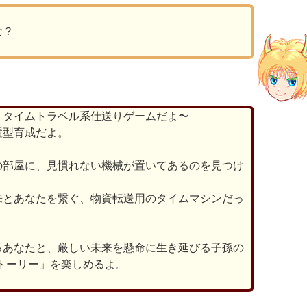
な？
、タイムトラベル系仕送りゲームだよ〜
置型育成だよ。
の部屋に、見慣れない機械が置いてあるのを見つけ
来とあなたを繋ぐ、物資転送用のタイムマシンだっ
るあなたと、厳しい未来を懸命に生き延びる子孫の
トーリー」を楽しめるよ。