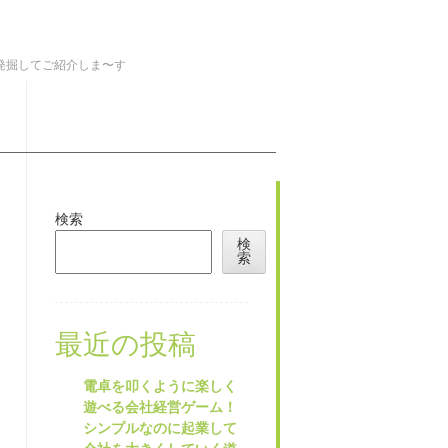
を発掘してご紹介しま〜す
検索
検
索
最近の投稿
電卓を叩くように楽しく
遊べる会社経営ゲーム！
シンプルなのに起業して