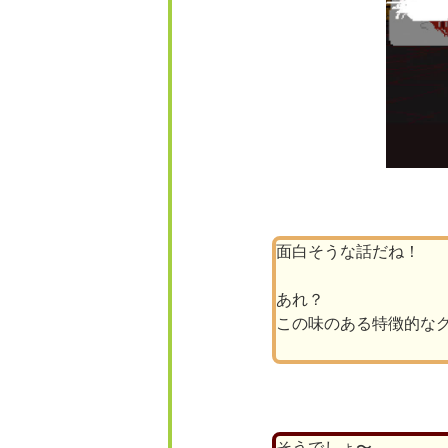
面白そうな話だね！
あれ？
この味のある特徴的な
そうでしょ〜