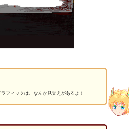
グラフィックは、なんか見覚えがあるよ！