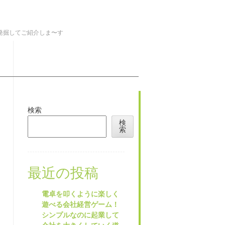
を発掘してご紹介しま〜す
検索
検
索
最近の投稿
電卓を叩くように楽しく
遊べる会社経営ゲーム！
シンプルなのに起業して