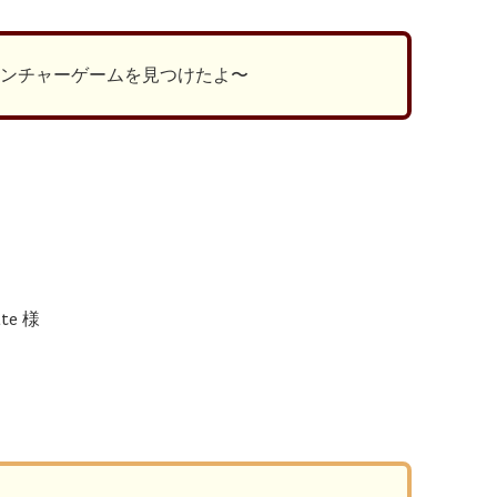
ベンチャーゲームを見つけたよ〜
te 様