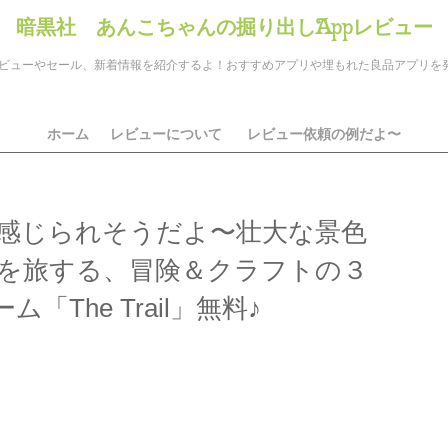
暗黒社 あんこちゃんの掘り出しAppレビュー
のアプリレビューやセール、新着情報を紹介するよ！おすすめアプリや埋もれた良品アプリ
ホーム
レビューについて
レビュー依頼の例だよ〜
感じられそうだよ〜壮大な景色
を旅する、冒険＆クラフトの３
The Trail」無料♪
ds
il
共
有