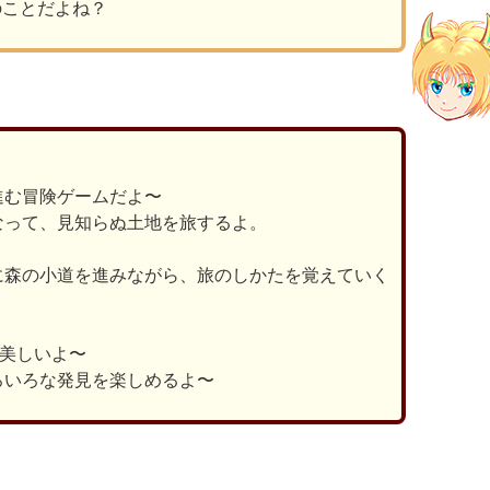
のことだよね？
進む冒険ゲームだよ〜
なって、見知らぬ土地を旅するよ。
に森の小道を進みながら、旅のしかたを覚えていく
が美しいよ〜
ろいろな発見を楽しめるよ〜