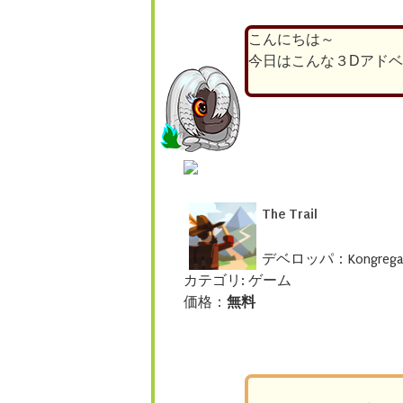
こんにちは～
今日はこんな３Dアド
The Trail
デベロッパ：Kongrega
カテゴリ: ゲーム
価格：
無料