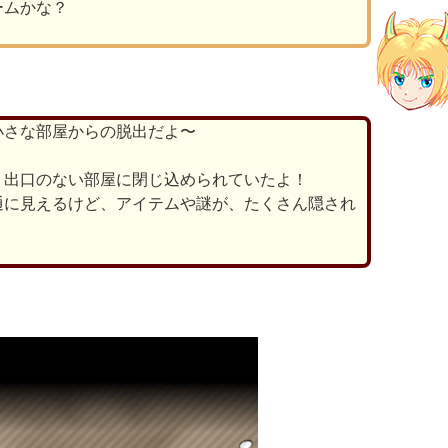
ームかな？
小さな部屋からの脱出だよ〜
、出口のない部屋に閉じ込められていたよ！
通に見えるけど、アイテムや謎が、たくさん隠され