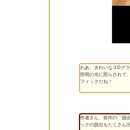
わあ、きれいな３Dグ
照明の光に照らされて
フィックだね！
作者さん、前作の「脱出ゲ
ックの脱出をたくさん