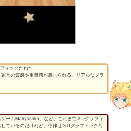
ラフィックだね〜
、家具の質感や重量感が感じられる、リアルなグラ
ームMatryoshka」など、これまで２Dグラフィ
出しているのだけれど、今作は３Dグラフィックな