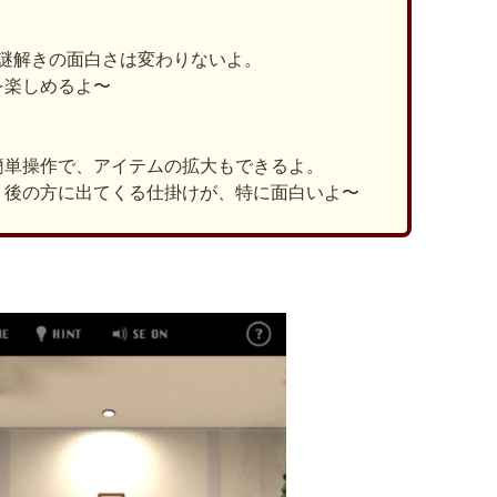
、謎解きの面白さは変わりないよ。
を楽しめるよ〜
簡単操作で、アイテムの拡大もできるよ。
、後の方に出てくる仕掛けが、特に面白いよ〜