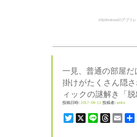
iOS/Android
コンテンツへスキップ
メニュー
一見、普通の部屋だ
掛けがたくさん隠さ
ィックの謎解き「脱出ゲ
投稿日時:
2017-09-12
投稿者:
anko
Twitter
X
Line
Threa
Ema