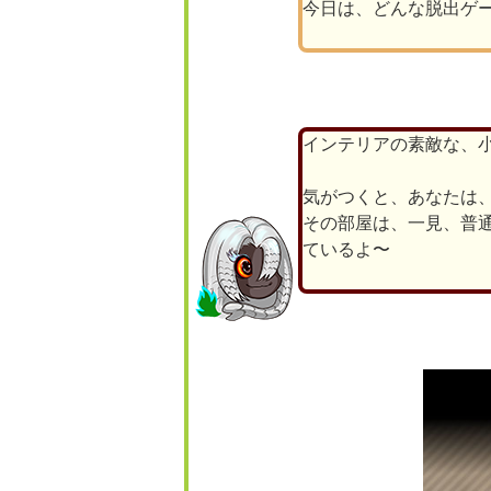
今日は、どんな脱出ゲ
インテリアの素敵な、
気がつくと、あなたは
その部屋は、一見、普
ているよ〜