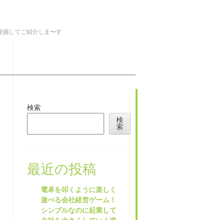
を発掘してご紹介しま〜す
検索
検
索
最近の投稿
電卓を叩くように楽しく
遊べる会社経営ゲーム！
シンプルなのに起業して