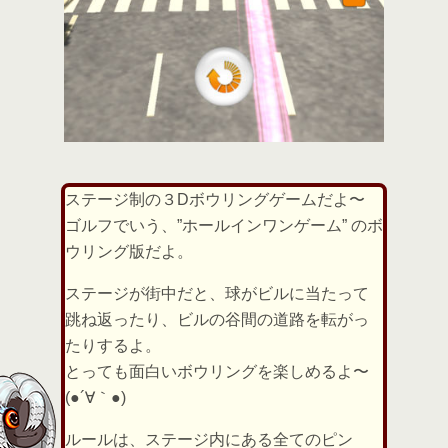
ステージ制の３Dボウリングゲームだよ〜
ゴルフでいう、”ホールインワンゲーム” のボ
ウリング版だよ。
ステージが街中だと、球がビルに当たって
跳ね返ったり、ビルの谷間の道路を転がっ
たりするよ。
とっても面白いボウリングを楽しめるよ〜
(●´∀｀●)
ルールは、ステージ内にある全てのピン