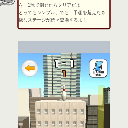
を、1球で倒せたらクリアだよ。
とってもシンプル、でも、予想を超えた奇
抜なステージが続々登場するよ！