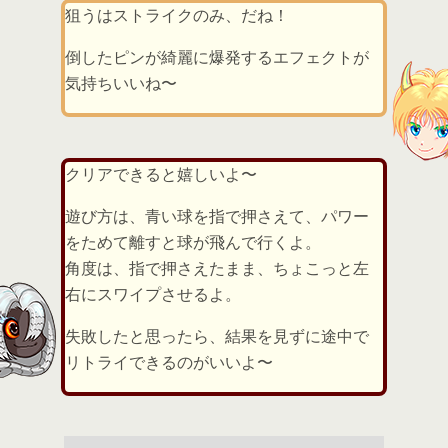
狙うはストライクのみ、だね！
倒したピンが綺麗に爆発するエフェクトが
気持ちいいね〜
クリアできると嬉しいよ〜
遊び方は、青い球を指で押さえて、パワー
をためて離すと球が飛んで行くよ。
角度は、指で押さえたまま、ちょこっと左
右にスワイプさせるよ。
失敗したと思ったら、結果を見ずに途中で
リトライできるのがいいよ〜