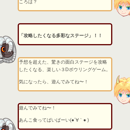
ころは？
「攻略したくなる多彩なステージ」！！
予想を超えた、驚きの面白ステージを攻略
したくなる、楽しい３Dボウリングゲーム。
気になったら、遊んでみてね〜！
遊んでみてね〜！
あんこ食ってばいばーい(●´∀｀● )