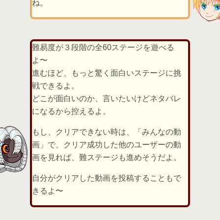
ね。
難易度が３段階の全60ステージを遊べる
よ〜
進むほど、もっと驚く面白いステージに挑
戦できるよ。
どこが面白いのか、言いたいけどネタバレ
になるから控えるよ。
もし、クリアできない時は、「みんなの動
画」で、クリア成功した他のユーザーの動
画を見れば、難ステージも進めそうだよ。
自分がクリアした動画を投稿することもで
きるよ〜