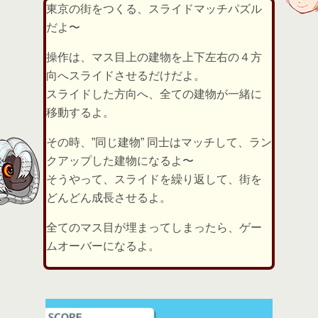
東京の街をつくる、スライドマッチパズル
だよ〜
操作は、マス目上の建物を上下左右の４方
向へスライドさせるだけだよ。
スライドした方向へ、全ての建物が一緒に
移動するよ。
その時、”同じ建物” 同士はマッチして、ラン
クアップした建物になるよ〜
そうやって、スライドを繰り返して、街を
どんどん成長させるよ。
全てのマス目が埋まってしまったら、ゲー
ムオーバーになるよ。