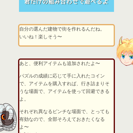
自分の選んだ建物で街を作れるんだね。
いいね！楽しそう〜
あと、便利アイテムも追加されたよ〜
パズルの成績に応じて手に入れたコイン
で、アイテムを購入すれば、行き詰まりそ
うな場面で、アイテムを使って回避できる
よ。
それぞれ異なるピンチな場面で、とっても
有効なので、全部そろえておきたくなる
よ〜