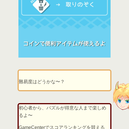
難易度はどうかな〜？
初心者から、パズルが得意な人まで楽しめ
るよ〜
GameCenterでスコアランキングを競える