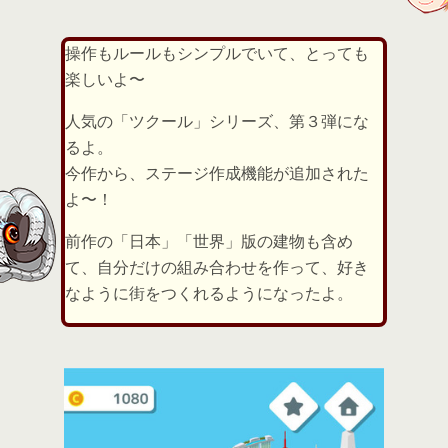
操作もルールもシンプルでいて、とっても
楽しいよ〜
人気の「ツクール」シリーズ、第３弾にな
るよ。
今作から、ステージ作成機能が追加された
よ〜！
前作の「日本」「世界」版の建物も含め
て、自分だけの組み合わせを作って、好き
なように街をつくれるようになったよ。