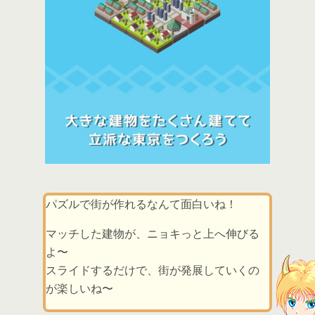
パズルで街が作れるなんて面白いね！
マッチした建物が、ニョキっと上へ伸びる
よ〜
スライドするだけで、街が発展していくの
が楽しいね〜