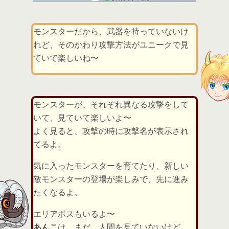
モンスターだから、武器を持っていないけ
れど、そのかわり攻撃方法がユニークで見
ていて楽しいね〜
モンスターが、それぞれ異なる攻撃をして
いて、見ていて楽しいよ〜
よく見ると、攻撃の時に攻撃名が表示され
てるよ。
気に入ったモンスターを育てたり、新しい
敵モンスターの登場が楽しみで、先に進み
たくなるよ。
エリアボスもいるよ〜
あんこ
は、まだ、人間を見ていないけど、