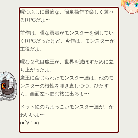
暇つぶしに最適な、簡単操作で楽しく遊べ
るRPGだよ〜
前作は、暇な勇者がモンスターを倒してい
くRPGだったけど、今作は、モンスターが
主役だよ。
暇な２代目魔王が、世界を滅ぼすために立
ち上がったよ。
魔王に命じられたモンスター達は、他のモ
ンスターの根性を叩き直しつつ、ひたす
ら、画面左へ進む旅に出るよ〜
ドット絵のちまっこいモンスター達が、か
わいいよ〜
(●´∀｀●)