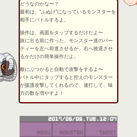
どうなのかな〜？
最初は、”ふぬけ”になっているモンスターを
相手にバトルするよ。
操作は、画面をタップするだけだよ〜
旅に出る前に作った、モンスター達のパー
ティーを左へ前進させるか、右へ後退させ
るかだけの簡単操作だよ。
敵にぶつかると自動で攻撃をするよ〜
バトル中にタップすると控えのモンスター
が援護攻撃してくれるので、連打して、味
方の数を増やすよ！