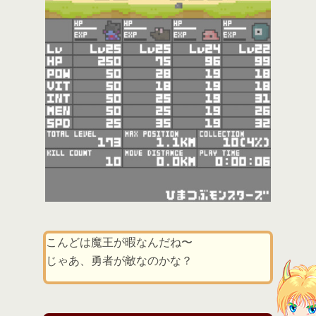
こんどは魔王が暇なんだね〜
じゃあ、勇者が敵なのかな？