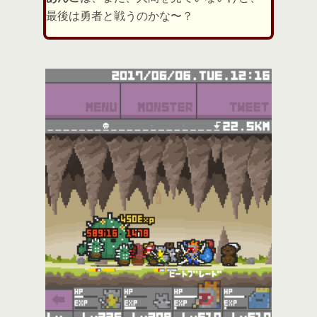
最後は勇者と戦うのかな〜？