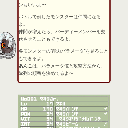
ンもいいよ〜
バトルで倒したモンスターは仲間になる
よ。
仲間が増えたら、パーディーメンバーを交
代させることもできるよ。
各モンスターの”能力パラメータ”を見ること
もできるよ。
あんこ
は、パラメータ値と攻撃方法から、
隊列の順番を決めてるよ〜