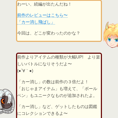
わーい、続編が出たんだね！
前作のレビューはこちら〜
「カー消し飛ばし」
今回は、どこが変わったのかな？
前作よりアイテムの種類が大幅UP! より楽
しいバトルになりそうだよ〜
(●´∀｀●)
「カー消し」の数は前作の３倍だよ！
「おじゃまアイテム」も増えて、「ボール
ペン」もユニークなものが追加されたよ。
「カー消し」など、ゲットしたものは図鑑
にコレクションできるよ〜