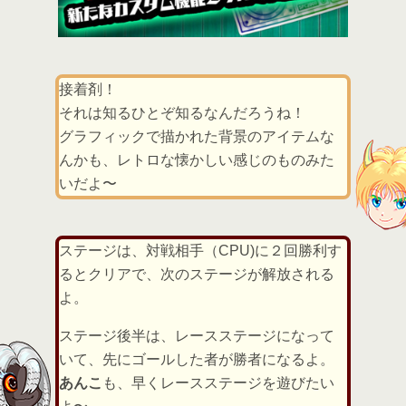
接着剤！
それは知るひとぞ知るなんだろうね！
グラフィックで描かれた背景のアイテムな
んかも、レトロな懐かしい感じのものみた
いだよ〜
ステージは、対戦相手（CPU)に２回勝利す
るとクリアで、次のステージが解放される
よ。
ステージ後半は、レースステージになって
いて、先にゴールした者が勝者になるよ。
あんこ
も、早くレースステージを遊びたい