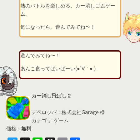
熱のバトルを楽しめる、カー消しゴムゲー
ム。
気になったら、遊んでみてね〜！
遊んでみてね〜！
あんこ食ってばいばーい(●´∀｀● )
カー消し飛ばし２
デベロッパ：株式会社Garage 様
カテゴリ: ゲーム
価格：
無料