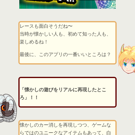
レースも面白そうだね〜
当時が懐かしい人も、初めて知った人も、
楽しめるね！
最後に、このアプリの一番いいところは？
「懐かしの遊びをリアルに再現したとこ
ろ」！！
懐かしのカー消しを再現しつつ、ゲームな
らではのユニークなアイテムもあって、白