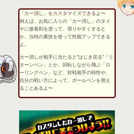
「カー消し」をカスタマイズできるよ〜
例えば、お気に入りの「カー消し」のタイ
ヤに接着剤を塗って、滑りやすくすると
か、当時の裏技を使って性能アップできる
よ。
カー消しが相手に当たると”はじき戻る”「リ
ターンペン」とか、回転しながら飛ぶ「ロ
ーリングペン」など、対戦相手の特性や、
自分の戦い方によって、ボールペンを替え
ることあるよ〜