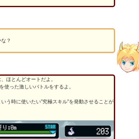
かな？
は、ほとんどオートだよ。
”を使った激しいバトルをするよ。
いう時に使いたい”究極スキル”を発動させることが