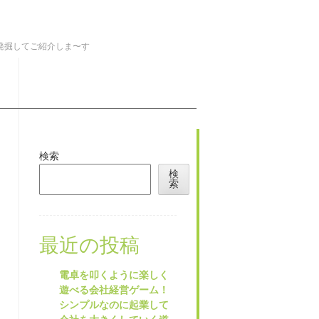
を発掘してご紹介しま〜す
検索
検
索
最近の投稿
電卓を叩くように楽しく
遊べる会社経営ゲーム！
シンプルなのに起業して