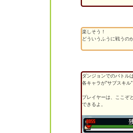
楽しそう！
どういうふうに戦うの
ダンジョンでのバトル
各キャラが”サブスキル
プレイヤーは、ここぞと
できるよ。