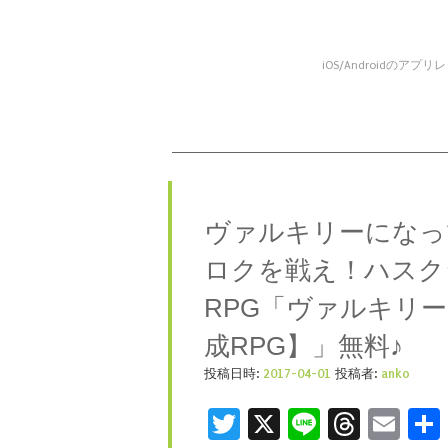
iOS/Android
コンテンツへスキップ
メニュー
ヴァルキリーになっ
ロクを戦え！ハスク
RPG「ヴァルキリー
成RPG】」無料♪
投稿日時:
2017-04-01
投稿者:
anko
Twitter
X
Line
Threa
Ema