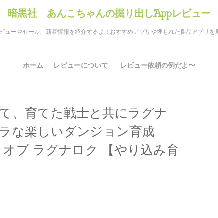
暗黒社 あんこちゃんの掘り出しAppレビュー
のアプリレビューやセール、新着情報を紹介するよ！おすすめアプリや埋もれた良品アプリ
ホーム
レビューについて
レビュー依頼の例だよ〜
て、育てた戦士と共にラグナ
ラな楽しいダンジョン育成
 オブ ラグナロク 【やり込み育
ds
il
共