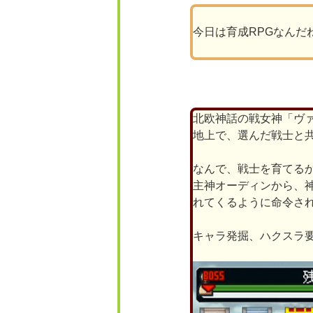
今日は育成RPGなんだ
北欧神話の戦女神「ヴ
地上で、選んだ戦士と
なんで、戦士を育てる
主神オーディンから、神
れてくるように命令さ
キャラ発掘、ハクスラ