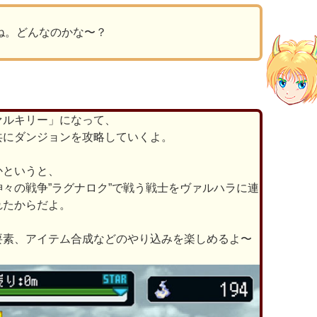
ね。どんなのかな〜？
ァルキリー」になって、
共にダンジョンを攻略していくよ。
かというと、
々の戦争”ラグナロク”で戦う戦士をヴァルハラに連
れたからだよ。
要素、アイテム合成などのやり込みを楽しめるよ〜