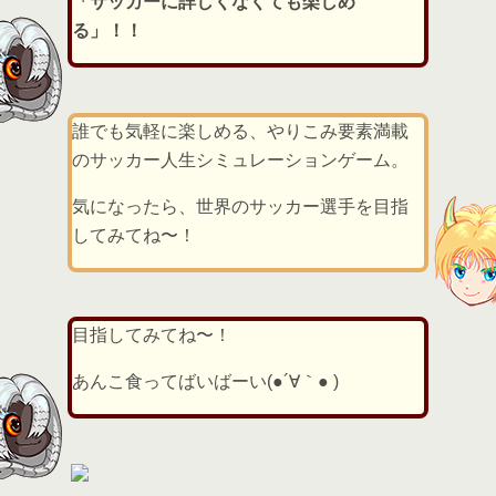
「サッカーに詳しくなくても楽しめ
る」！！
誰でも気軽に楽しめる、やりこみ要素満載
のサッカー人生シミュレーションゲーム。
気になったら、世界のサッカー選手を目指
してみてね〜！
目指してみてね〜！
あんこ食ってばいばーい(●´∀｀● )