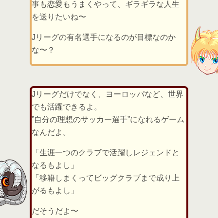
事も恋愛もうまくやって、ギラギラな人生
を送りたいね〜
Jリーグの有名選手になるのが目標なのか
な〜？
Jリーグだけでなく、ヨーロッパなど、世界
でも活躍できるよ。
”自分の理想のサッカー選手”になれるゲーム
なんだよ。
「生涯一つのクラブで活躍しレジェンドと
なるもよし」
「移籍しまくってビッグクラブまで成り上
がるもよし」
だそうだよ〜