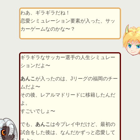
わあ、ギラギラだね！
恋愛シミュレーション要素が入った、サッ
カーゲームなのかな〜？
ギラギラなサッカー選手の人生シミュレー
ションだよ〜
あんこ
が入ったのは、Jリーグの福岡のチー
ムだよ〜
その後、レアルマドリードに移籍したんだ
よ。
すごいでしょ〜
でも、
あんこ
は今プレイ中だけど、最初の
試合をした後は、なんだかずっと恋愛して