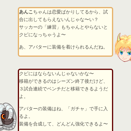
あんこ
ちゃんは恋愛ばかりしてるから、試
合に出してもらえないんじゃな〜い？
サッカーの「練習」もちゃんとやらないと
クビになっちゃうよ〜
あ、アバターに装備を着けられるんだね。
クビにはならないんじゃないかな〜
移籍ができるのはシーズン終了後だけど、
３試合連続でベンチだと移籍できるようだ
よ。
アバターの装備はね、「ガチャ」で手に入
るよ。
装備を合成して、どんどん強化できるよ〜