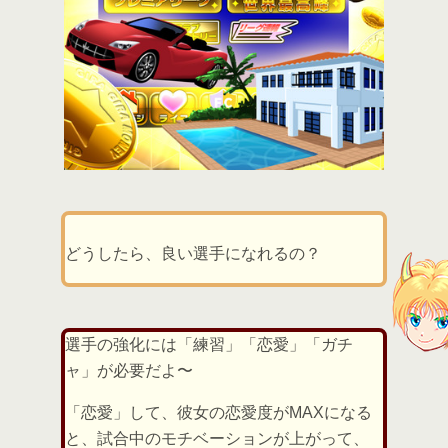
どうしたら、良い選手になれるの？
選手の強化には「練習」「恋愛」「ガチ
ャ」が必要だよ〜
「恋愛」して、彼女の恋愛度がMAXになる
と、試合中のモチベーションが上がって、