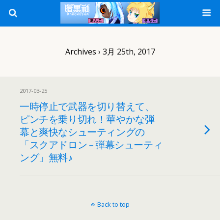
Archives › 3月 25th, 2017
2017-03-25
一時停止で武器を切り替えて、
ピンチを乗り切れ！華やかな弾
幕と爽快なシューティングの
「スクアドロン – 弾幕シューティ
ング」無料♪
Back to top