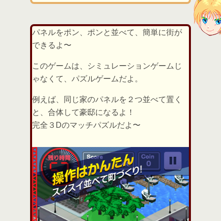
パネルをポン、ポンと並べて、簡単に街が
できるよ〜
このゲームは、シミュレーションゲームじ
ゃなくて、パズルゲームだよ。
例えば、同じ家のパネルを２つ並べて置く
と、合体して豪邸になるよ！
完全３Dのマッチパズルだよ〜