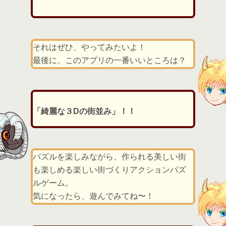
それはぜひ、やってみたいよ！
最後に、このアプリの一番いいところは？
「綺麗な３Dの街並み」！！
パズルを楽しみながら、作られる美しい街
も楽しめる楽しい街づくりアクションパズ
ルゲーム。
気になったら、遊んでみてね〜！