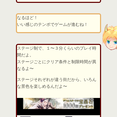
なるほど！
いい感じのテンポでゲームが進むね！
ステージ制で、１〜３分くらいのプレイ時
間だよ。
ステージごとにクリア条件と制限時間が異
なるよ〜
ステージそれぞれが違う街だから、いろん
な景色を楽しめるんだよ〜