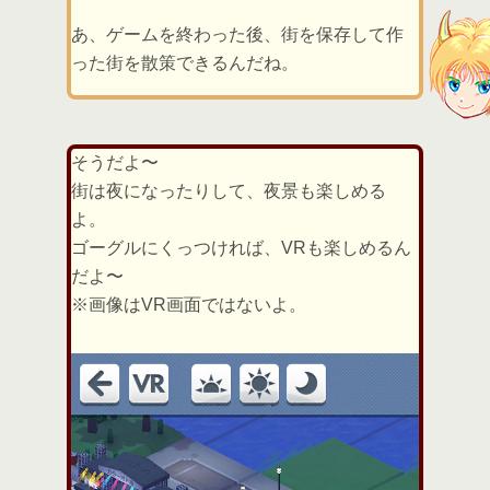
あ、ゲームを終わった後、街を保存して作
った街を散策できるんだね。
そうだよ〜
街は夜になったりして、夜景も楽しめる
よ。
ゴーグルにくっつければ、VRも楽しめるん
だよ〜
※画像はVR画面ではないよ。