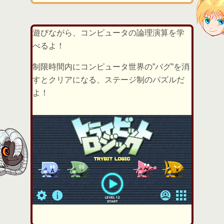
遊びながら、コンピュータの論理演算を学
べるよ！
制限時間内にコンピュータ世界の”バグ”を消
すとクリアになる、ステージ制のパズルだ
よ！