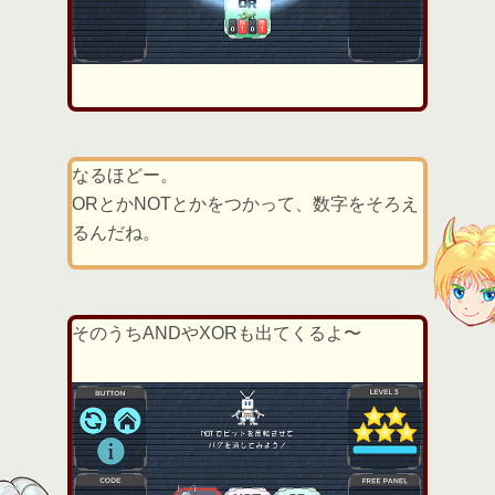
なるほどー。
ORとかNOTとかをつかって、数字をそろえ
るんだね。
そのうちANDやXORも出てくるよ〜