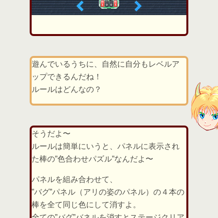
遊んでいるうちに、自然に自分もレベルア
ップできるんだね！
ルールはどんなの？
そうだよ〜
ルールは簡単にいうと、パネルに表示され
た棒の”色合わせパズル”なんだよ〜
パネルを組み合わせて、
”バグ”パネル（アリの姿のパネル）の４本の
棒を全て同じ色にして消すよ。
全ての”バグ”バネルを消すとステージクリア