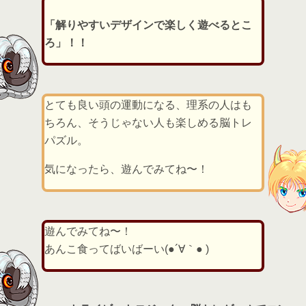
「解りやすいデザインで楽しく遊べるとこ
ろ」！！
とても良い頭の運動になる、理系の人はも
ちろん、そうじゃない人も楽しめる脳トレ
パズル。
気になったら、遊んでみてね〜！
遊んでみてね〜！
あんこ食ってばいばーい(●´∀｀● )