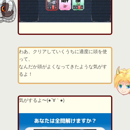
わあ、クリアしていくうちに適度に頭を使
って、
なんだか頭がよくなってきたような気がす
るよ！
気がするよ〜(●´∀｀●)